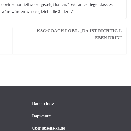
e wir schon teilweise gezeigt haben.“ Woran es liege, dass es
h wäre würden wir es gleich alle ändern.“
KSC-COACH LOBT: „DA IST RICHTIG L
EBEN DRIN“
Datenschutz
Impressum
Über abseits-ka.de