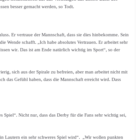
müssen besser gemacht werden, so Todt.
hluss. Er vertraue der Mannschaft, dass sie dies hinbekomme. Sein
e Wende schafft. „Ich habe absolutes Vertrauen. Er arbeitet sehr
issen wir. Das ist am Ende natürlich wichtig im Sport“, so der
rig, sich aus der Spirale zu befreien, aber man arbeitet nicht mit
ach das Gefühl haben, dass die Mannschaft erreicht wird. Dass
s Spiel“. Nicht nur, dass das Derby für die Fans sehr wichtig sei,
in Lautern ein sehr schweres Spiel wird“. „Wir wollen punkten