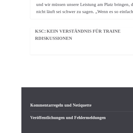
und wir müssen unsere Leistung am Platz bringen, di
nicht läuft sei schwer zu sagen. „Wenn es so einfac
KSC: KEIN VERSTÄNDNIS FÜR TRAINE
RDISKUSSIONEN
Kommentarregeln und Netiquette
Veröffentlichungen und Fehlermeldungen