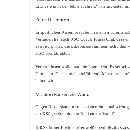
Erfolgs war in den letzten Jahren.“ Kleinigkeiten 
Keine Ultimaten
In sportlichen Krisen brauche man einen Schultersc
Vertrauen hat auch KSC-Coach Tomas Oral, dass er di
akribisch. Klar, die Ergebnisse stimmen nicht, das w
KSC-Sportdirektor.
Verharmlosen wolle man die Lage nicht. Es sei schwie
Ultimaten. Das ist nicht zielführend. Man muss einf
haben wir.“
Mit dem Rücken zur Wand
Gegen Kaiserslautern sei es daher ein „total wichtige
der KSC „stehe mit dem Rücken zur Wand“.
KSC-Stürmer Erwin Hoffer weiß ebenfalls, dass „es 