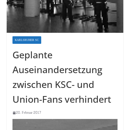
KARLSRUHER SC
Geplante
Auseinandersetzung
zwischen KSC- und
Union-Fans verhindert
20. Februar 2017