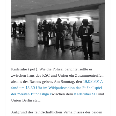
Karlsruhe (pol). Wie die Polizei berichtet sollte es
zwischen Fans des KSC und Union ein Zusammentreffen
abseits des Rasens geben. Am Sonntag, den
19.02.2017,
fand um 13.30 Uhr im Wildparkstadion das Fußballspiel
der zweiten Bundesliga z
wischen dem
Karlsruher SC
und
Union Berlin statt.
Aufgrund des feindschaftlichen Verhältnisses der beiden