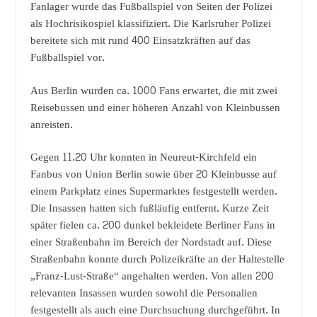
Fanlager wurde das Fußballspiel von Seiten der Polizei
als Hochrisikospiel klassifiziert. Die Karlsruher Polizei
bereitete sich mit rund 400 Einsatzkräften auf das
Fußballspiel vor.
Aus Berlin wurden ca. 1000 Fans erwartet, die mit zwei
Reisebussen und einer höheren Anzahl von Kleinbussen
anreisten.
Gegen 11.20 Uhr konnten in Neureut-Kirchfeld ein
Fanbus von Union Berlin sowie über 20 Kleinbusse auf
einem Parkplatz eines Supermarktes festgestellt werden.
Die Insassen hatten sich fußläufig entfernt. Kurze Zeit
später fielen ca. 200 dunkel bekleidete Berliner Fans in
einer Straßenbahn im Bereich der Nordstadt auf. Diese
Straßenbahn konnte durch Polizeikräfte an der Haltestelle
„Franz-Lust-Straße“ angehalten werden. Von allen 200
relevanten Insassen wurden sowohl die Personalien
festgestellt als auch eine Durchsuchung durchgeführt. In