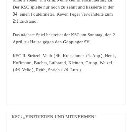
Minute später Tim Grupp eine Gehirnerschütterung zu.
Der KSC spielte nur noch zu zehnt und kassierte in der
84. einen Foulelfmeter. Keven Feger verwandelte zum
2:1 Endstand.
Das nächste Spiel bestreitet der KSC am Sonntag, den 2.
April, zu Hause gegen den Göppinger SV.
KSC II: Stritzel, Veith (46. Krätschmer 74. App), Henk,
Hoffmann, Buchta, Luibrand, Kleinert, Grupp, Weizel
(46. Velic), Reith, Sprich (74. Lutz)
KSC: „EINFRIEREN UND MITNEHMEN“