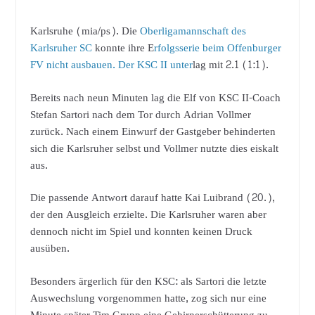
Karlsruhe (mia/ps). Die
Oberligamannschaft des
Karlsruher SC
konnte ihre E
rfolgsserie beim Offenburger
FV nicht ausbauen. Der KSC II unter
lag mit 2.1 (1:1).
Bereits nach neun Minuten lag die Elf von KSC II-Coach
Stefan Sartori nach dem Tor durch Adrian Vollmer
zurück. Nach einem Einwurf der Gastgeber behinderten
sich die Karlsruher selbst und Vollmer nutzte dies eiskalt
aus.
Die passende Antwort darauf hatte Kai Luibrand (20.),
der den Ausgleich erzielte. Die Karlsruher waren aber
dennoch nicht im Spiel und konnten keinen Druck
ausüben.
Besonders ärgerlich für den KSC: als Sartori die letzte
Auswechslung vorgenommen hatte, zog sich nur eine