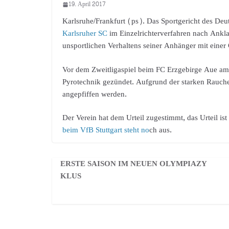
19. April 2017
Karlsruhe/Frankfurt (ps). Das Sportgericht des De
Karlsruher SC
im Einzelrichterverfahren nach Ank
unsportlichen Verhaltens seiner Anhänger mit einer
Vor dem Zweitligaspiel beim FC Erzgebirge Aue am
Pyrotechnik gezündet. Aufgrund der starken Rauche
angepfiffen werden.
Der Verein hat dem Urteil zugestimmt, das Urteil ist 
beim VfB Stuttgart steht no
ch aus.
ERSTE SAISON IM NEUEN OLYMPIAZY
KLUS