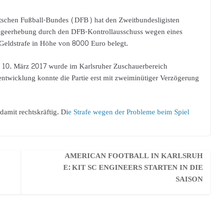
utschen Fußball-Bundes (DFB) hat den Zweitbundesligisten
lageerhebung durch den DFB-Kontrollausschuss wegen eines
 Geldstrafe in Höhe von 8000 Euro belegt.
 10. März 2017 wurde im Karlsruher Zuschauerbereich
ntwicklung konnte die Partie erst mit zweiminütiger Verzögerung
damit rechtskräftig. Di
e Strafe wegen der Probleme beim Spiel
AMERICAN FOOTBALL IN KARLSRUH
E: KIT SC ENGINEERS STARTEN IN DIE
SAISON