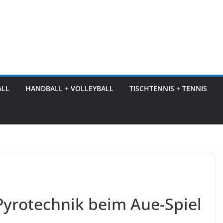
ALL
HANDBALL + VOLLEYBALL
TISCHTENNIS + TENNIS
 Pyrotechnik beim Aue-Spiel