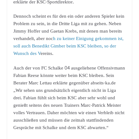
erklärte der KSC-Sportdirektor.
Dennoch scheint es für den ein oder anderen Spieler kein
Problem zu sein, in die Dritte Liga mit zu gehen. Neben
Jimmy Hoffer und Gaetan Krebs, mit denen man bereits
verhandelt, aber noc
h zu keiner Einigung gekommen ist,
soll auch Benedikt Gimber beim KSC bleiben, so der
Wunsch des V
ereins.
Auch der von FC Schalke 04 ausgeliehene Offensivmann
Fabian Reese könnte weiter beim KSC bleiben. Sein
Berater Marc Lettau erklärte gegenüber abseits-ka.de
„Wir sehen uns grundsätzlich eigentlich nicht in Liga
drei. Fabian fühlt sich beim KSC aber sehr wohl und
genießt seitens des neuen Trainers Marc-Patrick Meister
volles Vertrauen. Daher möchten wir einen Verbleib nicht
ausschließen und müssen die zeitnah stattfindenden
Gespräche mit Schalke und dem KSC abwarten.“