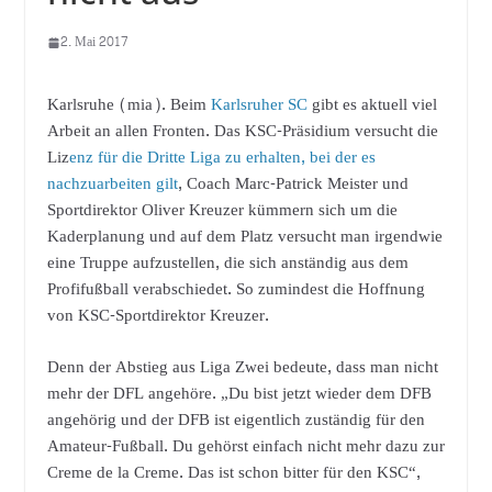
2. Mai 2017
Karlsruhe (mia). Beim
Karlsruher SC
gibt es aktuell viel
Arbeit an allen Fronten. Das KSC-Präsidium versucht die
Liz
enz für die Dritte Liga zu erhalten, bei der es
nachzuarbeiten gilt
, Coach Marc-Patrick Meister und
Sportdirektor Oliver Kreuzer kümmern sich um die
Kaderplanung und auf dem Platz versucht man irgendwie
eine Truppe aufzustellen, die sich anständig aus dem
Profifußball verabschiedet. So zumindest die Hoffnung
von KSC-Sportdirektor Kreuzer.
Denn der Abstieg aus Liga Zwei bedeute, dass man nicht
mehr der DFL angehöre. „Du bist jetzt wieder dem DFB
angehörig und der DFB ist eigentlich zuständig für den
Amateur-Fußball. Du gehörst einfach nicht mehr dazu zur
Creme de la Creme. Das ist schon bitter für den KSC“,