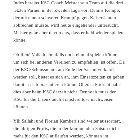
Indes bereitet KSC-Coach Meister sein Team auf die drei
letzten Partien in der Zweiten Liga vor. Dennis Kempe,
der mit einem schweren Krampf gegen Kaiserslautern
abbrechen musste, wird heute eingehender untersucht.
Meister gehe aber davon aus, dass er bald wieder spielen
könne.
Ob René Vollath ebenfalls noch einmal spielen könne,
um sich bei anderen Vereinen zu empfehlen, ist offen. Da
der KSC-Schlussmann am Ende der Saison verkauft
werden soll, bietet es sich an, ihm Einsatzzeiten zu geben,
damit er sich präsentieren könne. Oberste Priorität habe
dies aber beim KSC derzeit nicht. Dennoch muss der
KSC für die Lizenz auch Transfererlöse nachweisen
können.
Ylli Sallahi und Florian Kamberi sind weiter aussortiert,
die übrigen Profis, die in der kommenden Saison nicht
mehr für den KSC auflaufen werden, könnten im