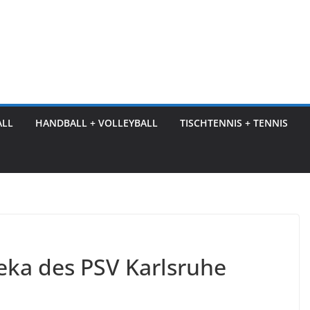
ALL
HANDBALL + VOLLEYBALL
TISCHTENNIS + TENNIS
teka des PSV Karlsruhe