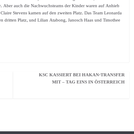
ber. Aber auch die Nachwuchsteams der Kinder waren auf Anhieb
nd Claire Stevens kamen auf den zweiten Platz. Das Team Leonarda
en dritten Platz, und Lilian Atabong, Janosch Haas und Timothee
KSC KASSIERT BEI HAKAN-TRANSFER
MIT – TAG EINS IN ÖSTERREICH