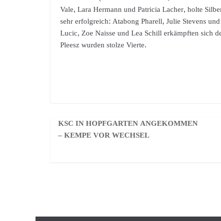
Vale, Lara Hermann und Patricia Lacher, holte Sil
sehr erfolgreich: Atabong Pharell, Julie Stevens u
Lucic, Zoe Naisse und Lea Schill erkämpften sich d
Pleesz wurden stolze Vierte.
KSC IN HOPFGARTEN ANGEKOMMEN
– KEMPE VOR WECHSEL