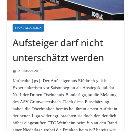
SPORT ALLGEMEIN
Aufsteiger darf nicht
unterschätzt werden
12. Oktober 2017
Karlsruhe (ps). Der Aufsteiger aus Effeltrich galt in
Expertenkreisen vor Saisonbeginn als Abstiegskandidat
Nr. 1 der Dritten Tischtennis-Bundesliga, so die Meldung
des ASV Grünwettersbach. Doch diese Einschätzung
haben die Oberfranken bereits bei ihrem ersten Auftritt in
der neuen Liga widerlegt, brachten sie doch den deutlich
höher eingestuften TTC Weinheim beim 5:5 an den Rand
einer Niederlage wobei die Franken beim 5:2 bereits wie