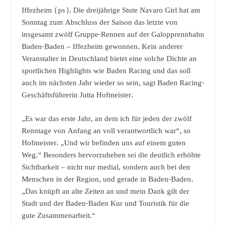
Iffezheim (ps). Die dreijährige Stute Navaro Girl hat am
Sonntag zum Abschluss der Saison das letzte von
insgesamt zwölf Gruppe-Rennen auf der Galopprennbahn
Baden-Baden – Iffezheim gewonnen. Kein anderer
Veranstalter in Deutschland bietet eine solche Dichte an
sportlichen Highlights wie Baden Racing und das soll
auch im nächsten Jahr wieder so sein, sagt Baden Racing-
Geschäftsführerin Jutta Hofmeister.
„Es war das erste Jahr, an dem ich für jeden der zwölf
Renntage von Anfang an voll verantwortlich war“, so
Hofmeister. „Und wir befinden uns auf einem guten
Weg.“ Besonders hervorzuheben sei die deutlich erhöhte
Sichtbarkeit – nicht nur medial, sondern auch bei den
Menschen in der Region, und gerade in Baden-Baden.
„Das knüpft an alte Zeiten an und mein Dank gilt der
Stadt und der Baden-Baden Kur und Touristik für die
gute Zusammenarbeit.“