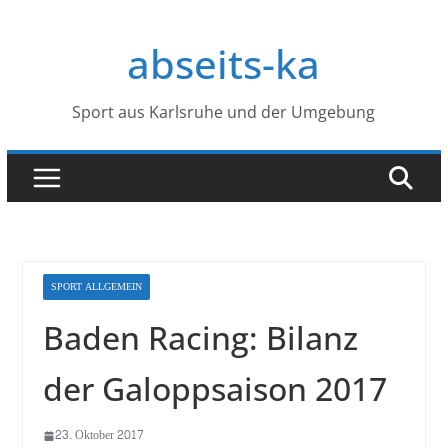
Zum
Inhalt
abseits-ka
springen
Sport aus Karlsruhe und der Umgebung
SPORT ALLGEMEIN
Baden Racing: Bilanz
der Galoppsaison 2017
23. Oktober 2017