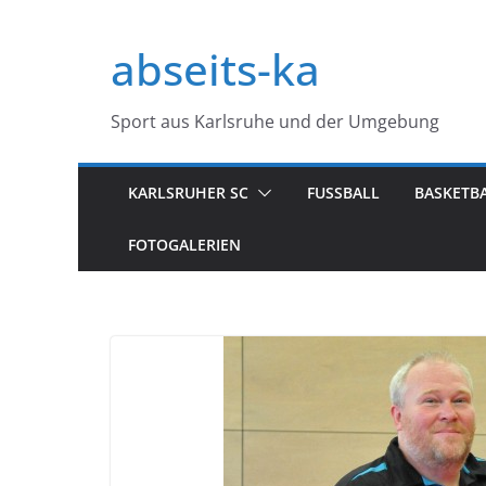
Zum
Inhalt
abseits-ka
springen
Sport aus Karlsruhe und der Umgebung
KARLSRUHER SC
FUSSBALL
BASKETB
FOTOGALERIEN