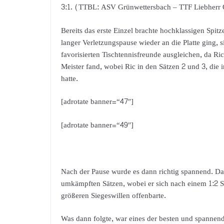
3:1. (TTBL: ASV Grünwettersbach – TTF Liebherr
Bereits das erste Einzel brachte hochklassigen Spit
langer Verletzungspause wieder an die Platte ging,
favorisierten Tischtennisfreunde ausgleichen, da R
Meister fand, wobei Ric in den Sätzen 2 und 3, die
hatte.
[adrotate banner=“47″]
[adrotate banner=“49″]
Nach der Pause wurde es dann richtig spannend. D
umkämpften Sätzen, wobei er sich nach einem 1:2 S
größeren Siegeswillen offenbarte.
Was dann folgte, war eines der besten und spannend