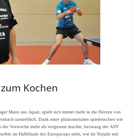
e zum Kochen
ger Mann aus Japan, spielt sich immer mehr in die Herzen von
ersbach unsterblich. Dank einer phänomenalen spielerischen wie
aus der Vorwoche mehr als vergessen machte, bezwang der ASV
rhin im Halbfinale des Europacups steht, wie im Vorjahr mit