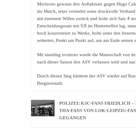
Morizono gewann den Auftaktsatz gegen Hugo Cald
ins Match, setze vermehrt seine druckvolle Vorhand
mit eisernem Willen zurück und holte sich Satz 4 m
Entscheidungssatz mit 5:9 im Hintertreffen lag, st
hoch konzentriert zu Werke, holte unter den frenet
witterten, Punkt um Punkt auf, um am Ende seinen 
Mit standing ovations wurde die Mannschaft von de
nach dieser Saison den ASV verlassen wird und nac
Durch diesen Sieg kletterte der ASV wieder auf R
Bergneustadt.
POLIZEI: KSC-FANS FRIEDLICH –
THA-FANS VON LOK-LEIPZIG-FA
GEGANGEN