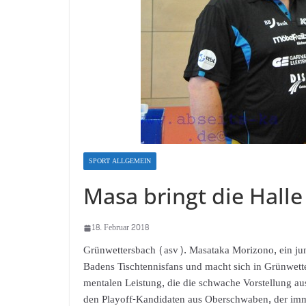
SPORT ALLGEMEIN
Masa bringt die Hall
18. Februar 2018
Grünwettersbach (asv). Masataka Morizono, ein jun
Badens Tischtennisfans und macht sich in Grünwett
mentalen Leistung, die die schwache Vorstellung 
den Playoff-Kandidaten aus Oberschwaben, der imme