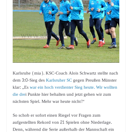
Karlsruhe (mia). KSC-Coach Alois Schwartz stellte nach
dem 3:0-Sieg des
Karlsruher SC
gegen Preußen Münster
klar: „Es
war ein hoch verdienter Sieg heute. Wir wollten
die dre
i Punkte hier behalten und jetzt gehen wir zum
nächsten Spiel. Mehr war heute nicht!“
So schob er sofort einen Riegel vor Fragen zum
aufgestellten Rekord von 21 Spielen ohne Niederlage.
Denn, während die Serie außerhalb der Mannschaft ein