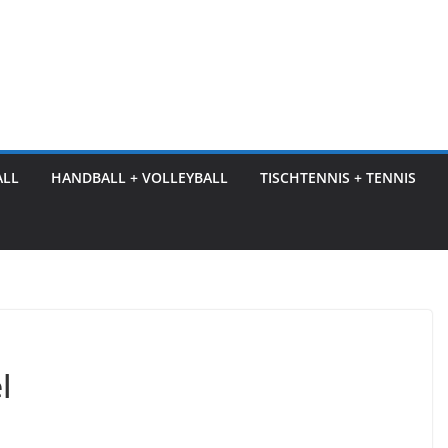
ALL
HANDBALL + VOLLEYBALL
TISCHTENNIS + TENNIS
l