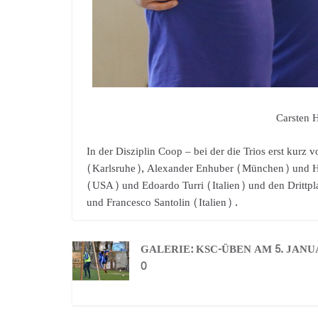
Carsten 
In der Disziplin Coop – bei der die Trios erst kurz
(Karlsruhe), Alexander Enhuber (München) und H
(USA) und Edoardo Turri (Italien) und den Drittp
und Francesco Santolin (Italien) .
GALERIE: KSC-ÜBEN AM 5. JANU
0