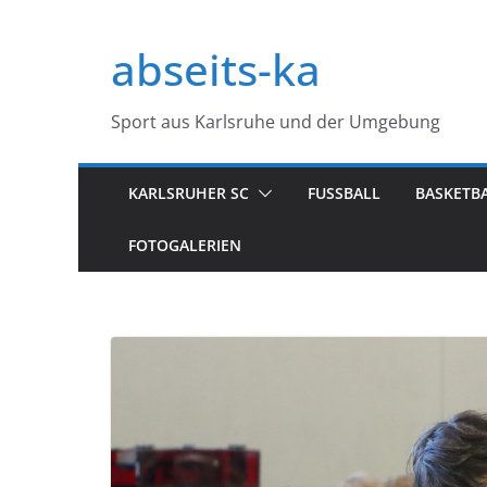
Zum
Inhalt
abseits-ka
springen
Sport aus Karlsruhe und der Umgebung
KARLSRUHER SC
FUSSBALL
BASKETB
FOTOGALERIEN