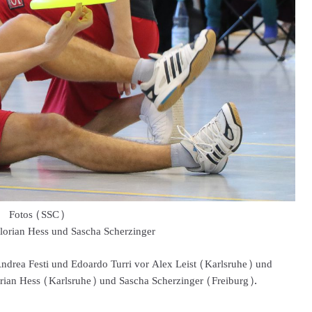
Fotos (SSC)
Florian Hess und Sascha Scherzinger
r Andrea Festi und Edoardo Turri vor Alex Leist (Karlsruhe) und
ian Hess (Karlsruhe) und Sascha Scherzinger (Freiburg).