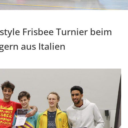
estyle Frisbee Turnier beim
gern aus Italien