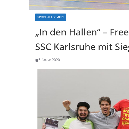
SPORT ALLGEMEIN
„In den Hallen“ – Fre
SSC Karlsruhe mit Sie
6. Januar 2020