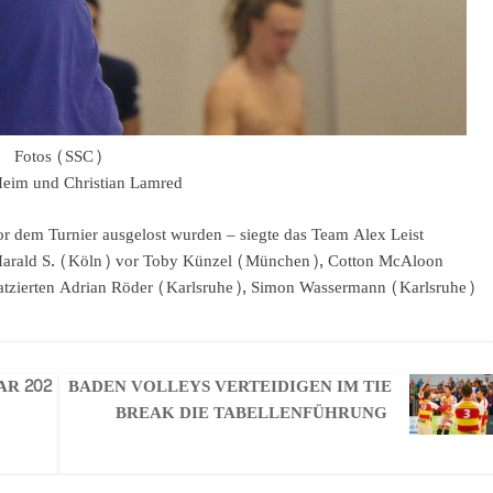
Fotos (SSC)
Heim und Christian Lamred
 vor dem Turnier ausgelost wurden – siegte das Team Alex Leist
arald S. (Köln) vor Toby Künzel (München), Cotton McAloon
latzierten Adrian Röder (Karlsruhe), Simon Wassermann (Karlsruhe)
AR 202
BADEN VOLLEYS VERTEIDIGEN IM TIE
BREAK DIE TABELLENFÜHRUNG ­