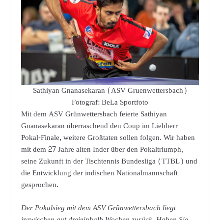
Sathiyan Gnanasekaran (ASV Gruenwettersbach)
Fotograf: BeLa Sportfoto
Mit dem ASV Grünwettersbach feierte Sathiyan
Gnanasekaran überraschend den Coup im Liebherr
Pokal-Finale, weitere Großtaten sollen folgen. Wir haben
mit dem 27 Jahre alten Inder über den Pokaltriumph,
seine Zukunft in der Tischtennis Bundesliga (TTBL) und
die Entwicklung der indischen Nationalmannschaft
gesprochen.
Der Pokalsieg mit dem ASV Grünwettersbach liegt
inzwischen gut dreieinhalb Wochen zurück. Haben Sie