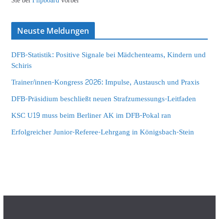
Sie bei
Flipboard
vorbei
Neuste Meldungen
DFB-Statistik: Positive Signale bei Mädchenteams, Kindern und
Schiris
Trainer/innen-Kongress 2026: Impulse, Austausch und Praxis
DFB-Präsidium beschließt neuen Strafzumessungs-Leitfaden
KSC U19 muss beim Berliner AK im DFB-Pokal ran
Erfolgreicher Junior-Referee-Lehrgang in Königsbach-Stein