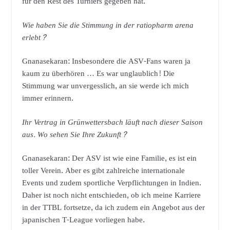
für den Rest des Turniers gegeben hat.
Wie haben Sie die Stimmung in der ratiopharm arena
erlebt?
Gnanasekaran: Insbesondere die ASV-Fans waren ja
kaum zu überhören … Es war unglaublich! Die
Stimmung war unvergesslich, an sie werde ich mich
immer erinnern.
Ihr Vertrag in Grünwettersbach läuft nach dieser Saison
aus. Wo sehen Sie Ihre Zukunft?
Gnanasekaran: Der ASV ist wie eine Familie, es ist ein
toller Verein. Aber es gibt zahlreiche internationale
Events und zudem sportliche Verpflichtungen in Indien.
Daher ist noch nicht entschieden, ob ich meine Karriere
in der TTBL fortsetze, da ich zudem ein Angebot aus der
japanischen T-League vorliegen habe.