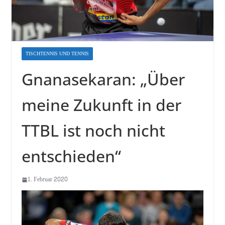
TISCHTENNIS UND TENNIS
Gnanasekaran: „Über
meine Zukunft in der
TTBL ist noch nicht
entschieden“
1. Februar 2020