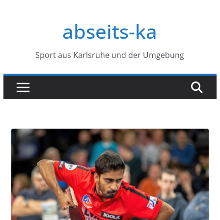
Zum
Inhalt
abseits-ka
springen
Sport aus Karlsruhe und der Umgebung