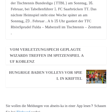
der Tischtennis Bundesliga (TTBL) am Sonntag, 16.
Februar, bei Tabellenführer 1. FC Saarbrücken TT. Das
nächste Heimspiel steht eine Woche später an am
Sonntag, 23 . Februar . A b 15 Uhr gastiert der TTC
RhönSprudel Fulda – Maberzell im Tischtennis – Zentrum
.
VOM VERLETZUNGSPECH GEPLAGTE
WIZARDS TREFFEN IM SPITZENSPIEL A
UF KOBLENZ
HUNGRIGE BADEN VOLLEYS VOR SPIE
L IN KRIFTEL­
Sie wollen die Meldungen von abseits-ka in einer App lesen? Schauen