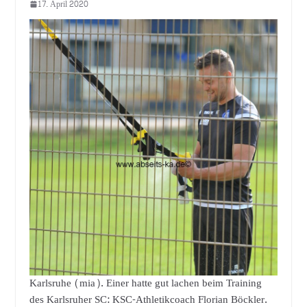
17. April 2020
Karlsruhe (mia). Einer hatte gut lachen beim Training
des Karlsruher SC: KSC-Athletikcoach Florian Böckler.