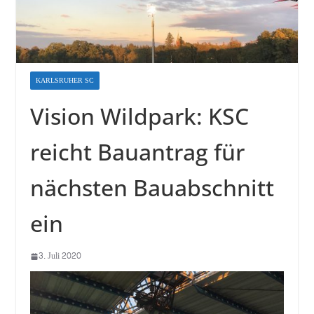
KARLSRUHER SC
Vision Wildpark: KSC
reicht Bauantrag für
nächsten Bauabschnitt
ein
3. Juli 2020