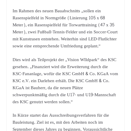
Im Rahmen des neuen Bauabschnitts „sollen ein
Rasenspielfeld in Normgröße (Linierung 105 x 68
Meter), ein Rasenspielfeld für Torwarttraining (47 x 35
Meter), zwei Fußball-Tennis-Felder und ein Soccer-Court
mit Kunstrasen entstehen. Weiterhin sind LED-Flutlichter
sowie eine entsprechende Umfriedung geplant.“
Dies wird als Teilprojekt der „Vision WIldpark“ des KSC
gesehen. „Finanziert wird die Erweiterung durch die
KSC-Fananlage, wofür die KSC GmbH & Co. KGaA vom
KSC e.V. ein Darlehen erhält. Die KSC GmbH & Co.
KGaA ist Bauherr, da die neuen Plätze
schwerpunktmäßig durch die U17- und U19-Mannschaft
des KSC genutzt werden sollen.“
In Kürze startet das Ausschreibungsverfahren für die
Bauleistung. Ziel ist es, mit den Arbeiten noch im
September dieses Jahres zu beginnen. Voraussichtliche