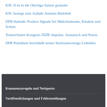
KSC II ist in die Oberliga-Saison gestartet
KSC besiegt zum Auftakt Arminia Bielefeld
DFB-Statistik: Positive Signale bei Mädchenteams, Kindern und
Schiris
Trainer/innen-Kongress 2026: Impulse, Austausch und Praxis
DFB-Präsidium beschließt neuen Strafzumessungs-Leitfaden
Kommentarregeln und Netiquette
Veröffentlichungen und Fehlermeldungen