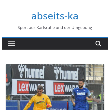
Zum
Inhalt
abseits-ka
springen
Sport aus Karlsruhe und der Umgebung