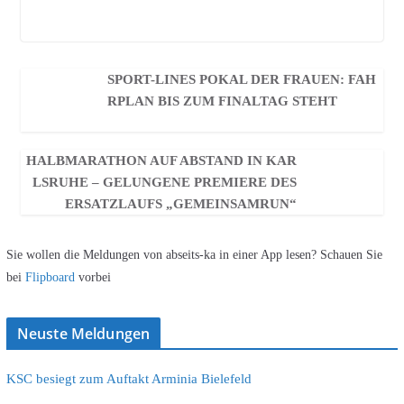
SPORT-LINES POKAL DER FRAUEN: FAH
RPLAN BIS ZUM FINALTAG STEHT
HALBMARATHON AUF ABSTAND IN KAR
LSRUHE – GELUNGENE PREMIERE DES
ERSATZLAUFS „GEMEINSAMRUN“
Sie wollen die Meldungen von abseits-ka in einer App lesen? Schauen Sie
bei
Flipboard
vorbei
Neuste Meldungen
KSC besiegt zum Auftakt Arminia Bielefeld