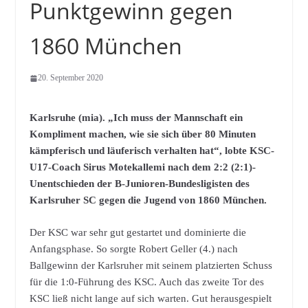
Punktgewinn gegen
1860 München
20. September 2020
Karlsruhe (mia). „Ich muss der Mannschaft ein
Kompliment machen, wie sie sich über 80 Minuten
kämpferisch und läuferisch verhalten hat“, lobte KSC-
U17-Coach Sirus Motekallemi nach dem 2:2 (2:1)-
Unentschieden der B-Junioren-Bundesligisten des
Karlsruher SC gegen die Jugend von 1860 München.
Der KSC war sehr gut gestartet und dominierte die
Anfangsphase. So sorgte Robert Geller (4.) nach
Ballgewinn der Karlsruher mit seinem platzierten Schuss
für die 1:0-Führung des KSC. Auch das zweite Tor des
KSC ließ nicht lange auf sich warten. Gut herausgespielt