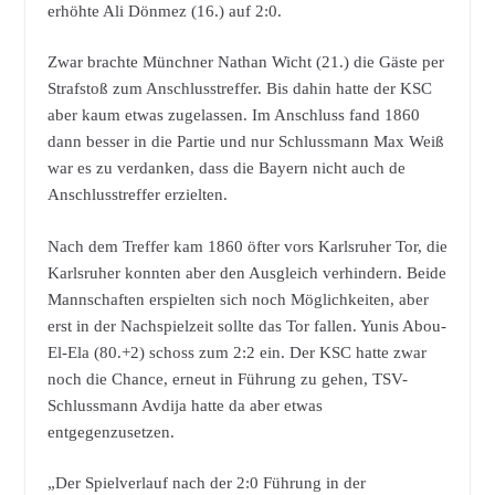
erhöhte Ali Dönmez (16.) auf 2:0.
Zwar brachte Münchner Nathan Wicht (21.) die Gäste per
Strafstoß zum Anschlusstreffer. Bis dahin hatte der KSC
aber kaum etwas zugelassen. Im Anschluss fand 1860
dann besser in die Partie und nur Schlussmann Max Weiß
war es zu verdanken, dass die Bayern nicht auch de
Anschlusstreffer erzielten.
Nach dem Treffer kam 1860 öfter vors Karlsruher Tor, die
Karlsruher konnten aber den Ausgleich verhindern. Beide
Mannschaften erspielten sich noch Möglichkeiten, aber
erst in der Nachspielzeit sollte das Tor fallen. Yunis Abou-
El-Ela (80.+2) schoss zum 2:2 ein. Der KSC hatte zwar
noch die Chance, erneut in Führung zu gehen, TSV-
Schlussmann Avdija hatte da aber etwas
entgegenzusetzen.
„Der Spielverlauf nach der 2:0 Führung in der