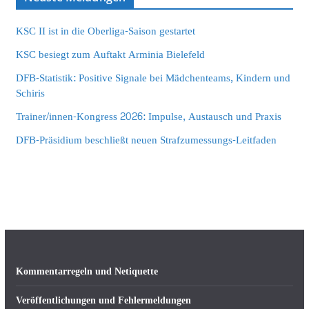
KSC II ist in die Oberliga-Saison gestartet
KSC besiegt zum Auftakt Arminia Bielefeld
DFB-Statistik: Positive Signale bei Mädchenteams, Kindern und
Schiris
Trainer/innen-Kongress 2026: Impulse, Austausch und Praxis
DFB-Präsidium beschließt neuen Strafzumessungs-Leitfaden
Kommentarregeln und Netiquette
Veröffentlichungen und Fehlermeldungen