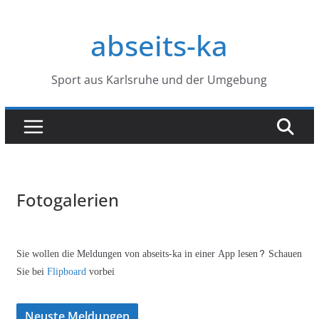
Zum
Inhalt
abseits-ka
springen
Sport aus Karlsruhe und der Umgebung
Fotogalerien
Sie wollen die Meldungen von abseits-ka in einer App lesen? Schauen
Sie bei
Flipboard
vorbei
Neuste Meldungen