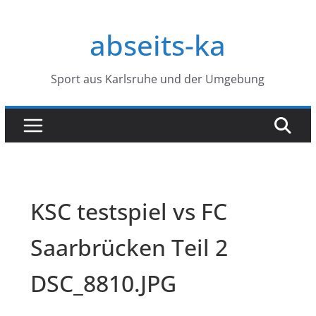
Zum
Inhalt
abseits-ka
springen
Sport aus Karlsruhe und der Umgebung
KSC testspiel vs FC
Saarbrücken Teil 2
DSC_8810.JPG