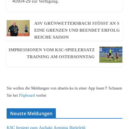
40904-29 zur Verfügung.
ASV GRÜNWETTERSBACH STÖSST AN SE
INE GRENZEN UND BEENDET ERFOLGR
EICHE SAISON
IMPRESSIONEN VOM KSC-SPIELERSATZ
TRAINING AM OSTERSONNTAG
Sie wollen die Meldungen von abseits-ka in einer App lesen? Schauen
Sie bei
Flipboard
vorbei
Neuste Meldungen
KSC besiegt zum Auftakt Arminia Bielefeld