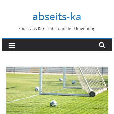
Zum
Inhalt
abseits-ka
springen
Sport aus Karlsruhe und der Umgebung