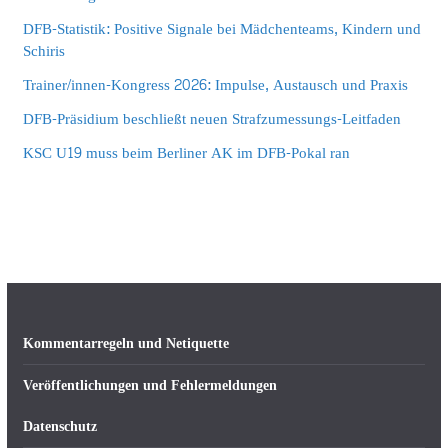
DFB-Statistik: Positive Signale bei Mädchenteams, Kindern und
Schiris
Trainer/innen-Kongress 2026: Impulse, Austausch und Praxis
DFB-Präsidium beschließt neuen Strafzumessungs-Leitfaden
KSC U19 muss beim Berliner AK im DFB-Pokal ran
Kommentarregeln und Netiquette
Veröffentlichungen und Fehlermeldungen
Datenschutz