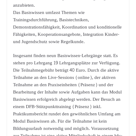
anzubieten.
Das Basiswissen umfasst Themen wie
Trainingsdurchführung, Basistechniken,
Demonstrationsfähigkeit, Koordination und konditionelle
Fähigkeiten, Kooperationsangebote, Integration Kinder-
und Jugendschutz sowie Regelkunde.
Insgesamt finden neun Basiswissen-Lehrgänge statt. Es
stehen pro Lehrgang 19 Lehrgangsplätze zur Verfügung.
Die Teilnahmegebühr beträgt 40 Euro. Durch die aktive
Teilnahme an den Live-Sessions (online), der aktiven
Teilnahme an den Praxiseinheiten (Präsenz) und der
Bearbeitung der Inhalte sowie Aufgaben kann das Modul
Basiswissen erfolgreich abgelegt werden. Der Besuch an
einem DFB-Stützpunkttraining (Präsenz) inkl.
Praktikumsbericht rundet den gewöhnlichen Umfang am
Modul Basiswissen ab. Für die Teilnahme ist kein
Bildungsurlaub notwendig und möglich. Voraussetzung
zur Teilnahme ist eine aktive Mitgliedschaft in einem bfv-