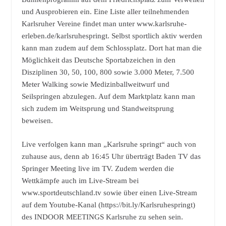
und Ausprobieren ein. Eine Liste aller teilnehmenden
Karlsruher Vereine findet man unter www.karlsruhe-
erleben.de/karlsruhespringt. Selbst sportlich aktiv werden
kann man zudem auf dem Schlossplatz. Dort hat man die
Möglichkeit das Deutsche Sportabzeichen in den
Disziplinen 30, 50, 100, 800 sowie 3.000 Meter, 7.500
Meter Walking sowie Medizinballweitwurf und
Seilspringen abzulegen. Auf dem Marktplatz kann man
sich zudem im Weitsprung und Standweitsprung
beweisen.
Live verfolgen kann man „Karlsruhe springt“ auch von
zuhause aus, denn ab 16:45 Uhr überträgt Baden TV das
Springer Meeting live im TV. Zudem werden die
Wettkämpfe auch im Live-Stream bei
www.sportdeutschland.tv sowie über einen Live-Stream
auf dem Youtube-Kanal (https://bit.ly/Karlsruhespringt)
des INDOOR MEETINGS Karlsruhe zu sehen sein.