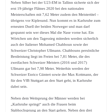
Neben Silber bei der U23-EM in Tallinn sicherte sich der
erst 19-jährige Flåtnes 2020 bei den nationalen
Meisterschaften mit 7,62 Meter zudem den Meistertitel –
übrigens vor Kiplesund. Nun kommt es in Karlsruhe zum
erneuten Duell der beiden Norweger und man darf
gespannt sein wer dieses Mal die Nase vorne hat. Ein
Wörtchen um den Tagessieg mitreden werden sicherlich
auch der Italiener Mohamed Chahboun sowie der
Schweizer Christopher Ullmann. Chahbouns persönliche
Bestleistung liegt im Freien bei 7,81 Meter, die des
zweifachen Schweizer Meisters (2016 und 2017)
Ullmann gar bei 7,98 Meter. Weiterhin werden der
Schweizer Enrico Güntert sowie der Max Kottmann, der
für den VfB Stuttgart an den Start geht, in Karlsruhe
dabei sein.
Neben dem Weitsprung der Männer werden bei
„Karlsruhe springt“ auch die Frauen beim
Stabhochsprung an den Start gehen. Neben den drei