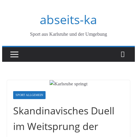
Zum
abseits-ka
Inhalt
springen
Sport aus Karlsruhe und der Umgebung
SPORT ALLGEMEIN
Skandinavisches Duell
im Weitsprung der