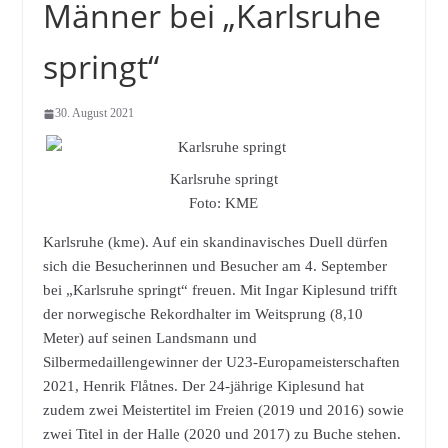
Männer bei „Karlsruhe
springt“
30. August 2021
Karlsruhe springt
Foto: KME
Karlsruhe (kme). Auf ein skandinavisches Duell dürfen
sich die Besucherinnen und Besucher am 4. September
bei „Karlsruhe springt“ freuen. Mit Ingar Kiplesund trifft
der norwegische Rekordhalter im Weitsprung (8,10
Meter) auf seinen Landsmann und
Silbermedaillengewinner der U23-Europameisterschaften
2021, Henrik Flåtnes. Der 24-jährige Kiplesund hat
zudem zwei Meistertitel im Freien (2019 und 2016) sowie
zwei Titel in der Halle (2020 und 2017) zu Buche stehen.