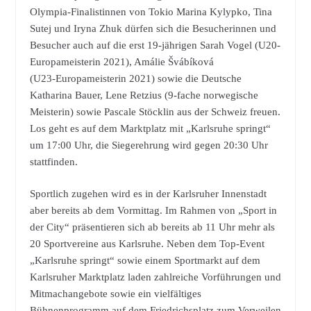
Olympia-Finalistinnen von Tokio Marina Kylypko, Tina
Sutej und Iryna Zhuk dürfen sich die Besucherinnen und
Besucher auch auf die erst 19-jährigen Sarah Vogel (U20-
Europameisterin 2021), Amálie Švábíková
(U23-Europameisterin 2021) sowie die Deutsche
Katharina Bauer, Lene Retzius (9-fache norwegische
Meisterin) sowie Pascale Stöcklin aus der Schweiz freuen.
Los geht es auf dem Marktplatz mit „Karlsruhe springt“
um 17:00 Uhr, die Siegerehrung wird gegen 20:30 Uhr
stattfinden.
Sportlich zugehen wird es in der Karlsruher Innenstadt
aber bereits ab dem Vormittag. Im Rahmen von „Sport in
der City“ präsentieren sich ab bereits ab 11 Uhr mehr als
20 Sportvereine aus Karlsruhe. Neben dem Top-Event
„Karlsruhe springt“ sowie einem Sportmarkt auf dem
Karlsruher Marktplatz laden zahlreiche Vorführungen und
Mitmachangebote sowie ein vielfältiges
Bühnenprogramm auf dem Friedrichsplatz zum Verweilen