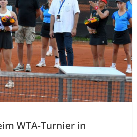
eim WTA-Turnier in