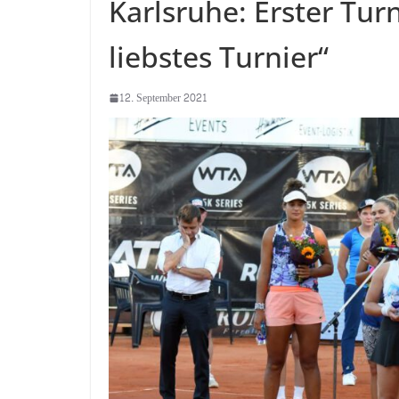
Karlsruhe: Erster Tur
liebstes Turnier“
12. September 2021