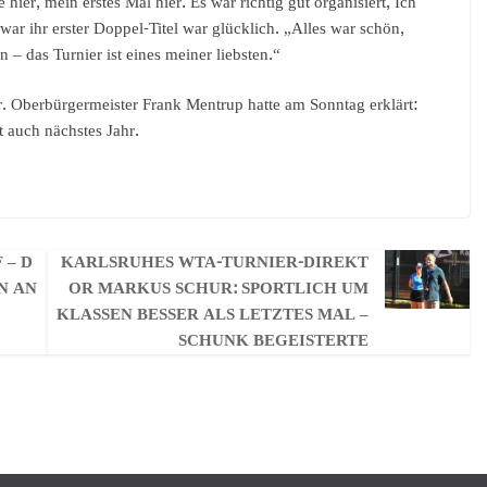
ier, mein erstes Mal hier. Es war richtig gut organisiert, Ich
r ihr erster Doppel-Titel war glücklich. „Alles war schön,
– das Turnier ist eines meiner liebsten.“
. Oberbürgermeister Frank Mentrup hatte am Sonntag erklärt:
 auch nächstes Jahr.
 – D
KARLSRUHES WTA-TURNIER-DIREKT
N AN
OR MARKUS SCHUR: SPORTLICH UM
KLASSEN BESSER ALS LETZTES MAL –
SCHUNK BEGEISTERTE