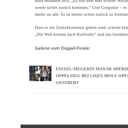
Bara bedankte sich: „Es war eine sehr schöne Woche h
werde sicher zurück kommen.“ Und Gorgodze – es wa
danke an alle. Es ist immer schön zurück zu kommen 
Dass es ein Zurückkommen geben wird, scheint klar
„Die Welt kommt nach Karlsruhe“ und das bestimmt
Galerie vom Doppel-Finale:
EINZEL-SIEGERIN MAYAR SHERIF
OPPELSIEG BEI LIQUI MOLY OPE
GESTREBT