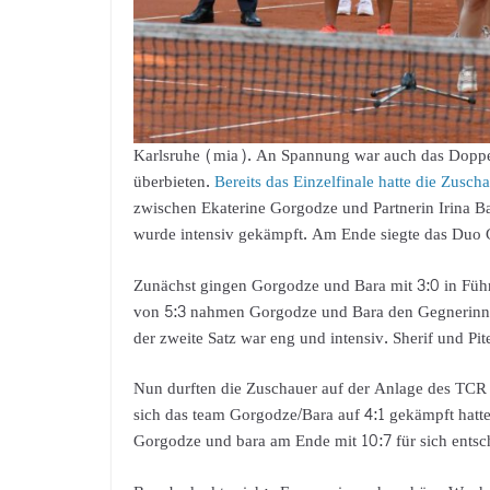
Karlsruhe (mia). An Spannung war auch das Doppel
überbieten.
Bereits das Einzelfinale hatte die Zus
zwischen Ekaterine Gorgodze und Partnerin Irina Ba
wurde intensiv gekämpft. Am Ende siegte das Duo 
Zunächst gingen Gorgodze und Bara mit 3:0 in Füh
von 5:3 nahmen Gorgodze und Bara den Gegnerinnen
der zweite Satz war eng und intensiv. Sherif und Pit
Nun durften die Zuschauer auf der Anlage des TC
sich das team Gorgodze/Bara auf 4:1 gekämpft hatte, 
Gorgodze und bara am Ende mit 10:7 für sich entsc