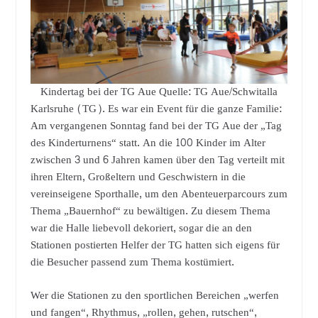
Kindertag bei der TG Aue Quelle: TG Aue/Schwitalla
Karlsruhe (TG). Es war ein Event für die ganze Familie:
Am vergangenen Sonntag fand bei der TG Aue der „Tag
des Kinderturnens“ statt. An die 100 Kinder im Alter
zwischen 3 und 6 Jahren kamen über den Tag verteilt mit
ihren Eltern, Großeltern und Geschwistern in die
vereinseigene Sporthalle, um den Abenteuerparcours zum
Thema „Bauernhof“ zu bewältigen. Zu diesem Thema
war die Halle liebevoll dekoriert, sogar die an den
Stationen postierten Helfer der TG hatten sich eigens für
die Besucher passend zum Thema kostümiert.
Wer die Stationen zu den sportlichen Bereichen „werfen
und fangen“, Rhythmus, „rollen, gehen, rutschen“,