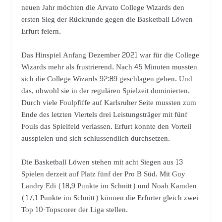
neuen Jahr möchten die Arvato College Wizards den
ersten Sieg der Rückrunde gegen die Basketball Löwen
Erfurt feiern.
Das Hinspiel Anfang Dezember 2021 war für die College
Wizards mehr als frustrierend. Nach 45 Minuten mussten
sich die College Wizards 92:89 geschlagen geben. Und
das, obwohl sie in der regulären Spielzeit dominierten.
Durch viele Foulpfiffe auf Karlsruher Seite mussten zum
Ende des letzten Viertels drei Leistungsträger mit fünf
Fouls das Spielfeld verlassen. Erfurt konnte den Vorteil
ausspielen und sich schlussendlich durchsetzen.
Die Basketball Löwen stehen mit acht Siegen aus 13
Spielen derzeit auf Platz fünf der Pro B Süd. Mit Guy
Landry Edi (18,9 Punkte im Schnitt) und Noah Kamden
(17,1 Punkte im Schnitt) können die Erfurter gleich zwei
Top 10-Topscorer der Liga stellen.