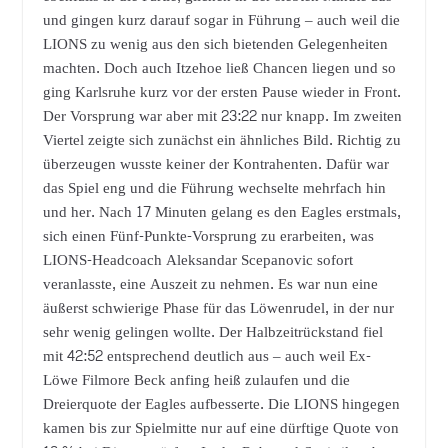
und gingen kurz darauf sogar in Führung – auch weil die
LIONS zu wenig aus den sich bietenden Gelegenheiten
machten. Doch auch Itzehoe ließ Chancen liegen und so
ging Karlsruhe kurz vor der ersten Pause wieder in Front.
Der Vorsprung war aber mit 23:22 nur knapp. Im zweiten
Viertel zeigte sich zunächst ein ähnliches Bild. Richtig zu
überzeugen wusste keiner der Kontrahenten. Dafür war
das Spiel eng und die Führung wechselte mehrfach hin
und her. Nach 17 Minuten gelang es den Eagles erstmals,
sich einen Fünf-Punkte-Vorsprung zu erarbeiten, was
LIONS-Headcoach Aleksandar Scepanovic sofort
veranlasste, eine Auszeit zu nehmen. Es war nun eine
äußerst schwierige Phase für das Löwenrudel, in der nur
sehr wenig gelingen wollte. Der Halbzeitrückstand fiel
mit 42:52 entsprechend deutlich aus – auch weil Ex-
Löwe Filmore Beck anfing heiß zulaufen und die
Dreierquote der Eagles aufbesserte. Die LIONS hingegen
kamen bis zur Spielmitte nur auf eine dürftige Quote von