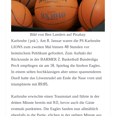
Bild von Ben Landers auf Pixabay
Karlsruhe (psk). Am 8. Januar waren die PS Karlsruhe
LIONS zum zweiten Mal binnen 48 Stunden vor
heimischem Publikum gefordert. Zum Auftakt der
Rückrunde in der BARMER 2. Basketball Bundesliga
ProA empfingen sie am 18. Spieltag die Itzehoe Eagles.
In einem selten hochklassigen aber umso spannenderen
Duell hatte das Löwenrudel am Ende die Nase vorn und
triumphierte mit 89:85.
Karlsruhe erwischte einen Traumstart und führte in der
dritten Minute bereits mit 9:0, bevor auch die Gäste
erstmals punkteten. Die Eagles fanden nun allmählich
ebenfalls in die Partie, glichen in der siebten Minute aus