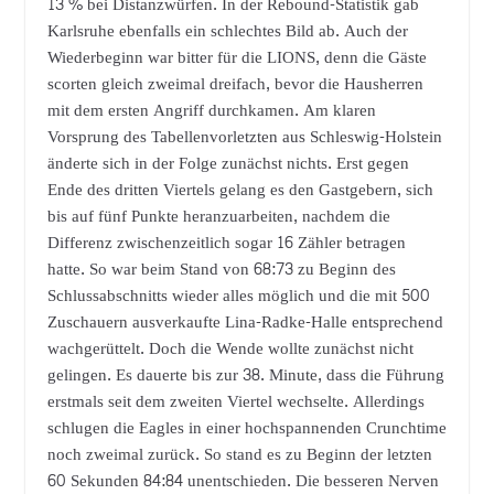
13 % bei Distanzwürfen. In der Rebound-Statistik gab
Karlsruhe ebenfalls ein schlechtes Bild ab. Auch der
Wiederbeginn war bitter für die LIONS, denn die Gäste
scorten gleich zweimal dreifach, bevor die Hausherren
mit dem ersten Angriff durchkamen. Am klaren
Vorsprung des Tabellenvorletzten aus Schleswig-Holstein
änderte sich in der Folge zunächst nichts. Erst gegen
Ende des dritten Viertels gelang es den Gastgebern, sich
bis auf fünf Punkte heranzuarbeiten, nachdem die
Differenz zwischenzeitlich sogar 16 Zähler betragen
hatte. So war beim Stand von 68:73 zu Beginn des
Schlussabschnitts wieder alles möglich und die mit 500
Zuschauern ausverkaufte Lina-Radke-Halle entsprechend
wachgerüttelt. Doch die Wende wollte zunächst nicht
gelingen. Es dauerte bis zur 38. Minute, dass die Führung
erstmals seit dem zweiten Viertel wechselte. Allerdings
schlugen die Eagles in einer hochspannenden Crunchtime
noch zweimal zurück. So stand es zu Beginn der letzten
60 Sekunden 84:84 unentschieden. Die besseren Nerven