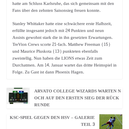
hatte am Schluss Karlsruhe, das sich gemeinsam mit den
Fans über den zehnten Saisonsieg freuen konnte.
Stanley Whittaker hatte eine schwächere erste Halbzeit,
erfüllte insgesamt jedoch mit 24 Punkten und neun
Assists gewohnt stark die in ihn gesetzten Erwartungen.
TreVion Crews scorte 21-fach. Matthew Freeman (15)
und Maurice Pluskota (13) punkteten ebenfalls
zweistellig. Nun haben die LIONS etwas Zeit zum
Durchatmen. Am 14. Januar wartet das dritte Heimspiel in
Folge. Zu Gast ist dann Phoenix Hagen.
ARVATO COLLEGE WIZARDS WARTEN N
OCH AUF DEN ERSTEN SIEG DER RÜCK
RUNDE
KSC-SPIEL GEGEN DEN HSV – GALERIE
TEIL 3