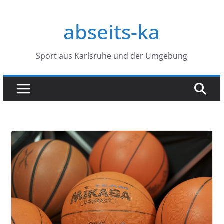
Zum
Inhalt
abseits-ka
springen
Sport aus Karlsruhe und der Umgebung