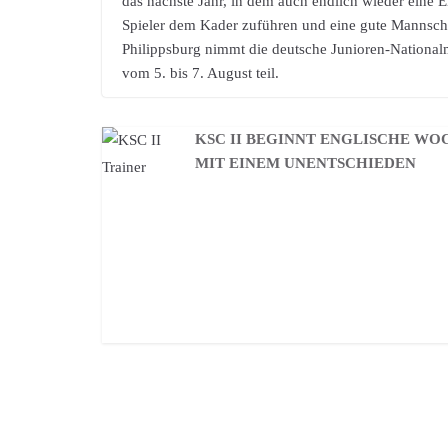
das nächste Jahr, in dem auch endlich wieder eine EM 
Spieler dem Kader zuführen und eine gute Mannschaf
Philippsburg nimmt die deutsche Junioren-National
vom 5. bis 7. August teil.
KSC II BEGINNT ENGLISCHE WO
MIT EINEM UNENTSCHIEDEN