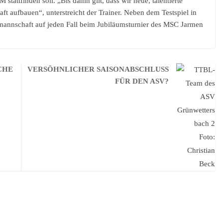
stattfinden soll. „Bis dahin gilt, dass wir neue, talentierte
t aufbauen“, unterstreicht der Trainer. Neben dem Testspiel in
mannschaft auf jeden Fall beim Jubiläumsturnier des MSC Jarmen
CHE
VERSÖHNLICHER SAISONABSCHLUSS
FÜR DEN ASV?