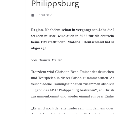
Philippsburg
12. April 2022
Region. Nachdem schon in vergangenen Jahr die
werden musste, wird auch in 2022 für die deutsc
keine EM stattfinden. Motoball Deutschland hat s
abgesagt.
Von Thomas Meiler
Trotzdem wird Christian Beer, Trainer der deutsche
und Testspielen in dieser Saison zusammenrufen. Am 
verschiedene Trainingseinheiten zusammen absolvie
Jugend des MSC Philippsburg bestreiten“, so Christi
zusammenkommt und wieder einmal ein paar Einhei
„Es wird noch der alte Kader sein, mit dem ein oder