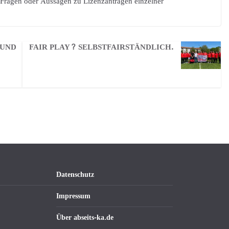
e Fragen oder Aussagen zu Lizenzanträgen einzelner
 UND
FAIR PLAY? SELBSTFAIRSTÄNDLICH.
Datenschutz
Impressum
Über abseits-ka.de