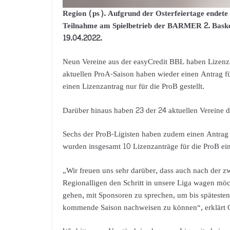
Region (ps). Aufgrund der Osterfeiertage endete d
Teilnahme am Spielbetrieb der BARMER 2. Baske
19.04.2022.
Neun Vereine aus der easyCredit BBL haben Lizenzan
aktuellen ProA-Saison haben wieder einen Antrag fü
einen Lizenzantrag nur für die ProB gestellt.
Darüber hinaus haben 23 der 24 aktuellen Vereine de
Sechs der ProB-Ligisten haben zudem einen Antrag 
wurden insgesamt 10 Lizenzanträge für die ProB ein
„Wir freuen uns sehr darüber, dass auch nach der 
Regionalligen den Schritt in unsere Liga wagen mö
gehen, mit Sponsoren zu sprechen, um bis spätesten
kommende Saison nachweisen zu können“, erklärt Chr