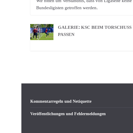
Wir bitten um Verständnis, dass von Ligaseite kein
Bundesligisten getroffen werden.
GALERIE: KSC BEIM TORSCHUSS
PASSEN
Kommentarregeln und Netiquette
Veröffentlichungen und Fehlermeldungen