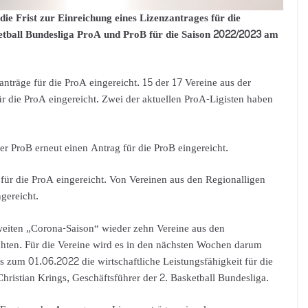
ie Frist zur Einreichung eines Lizenzantrages für die
tball Bundesliga ProA und ProB für die Saison 2022/2023 am
träge für die ProA eingereicht. 15 der 17 Vereine aus der
r die ProA eingereicht. Zwei der aktuellen ProA-Ligisten haben
r ProB erneut einen Antrag für die ProB eingereicht.
für die ProA eingereicht. Von Vereinen aus den Regionalligen
gereicht.
zweiten „Corona-Saison“ wieder zehn Vereine aus den
chten. Für die Vereine wird es in den nächsten Wochen darum
s zum 01.06.2022 die wirtschaftliche Leistungsfähigkeit für die
istian Krings, Geschäftsführer der 2. Basketball Bundesliga.