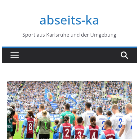
Zum
Inhalt
abseits-ka
springen
Sport aus Karlsruhe und der Umgebung