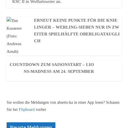
KSC II in Wolfartsweier an.
ERNEUT KEINE PUNKTE FÜR DIE KNIE
LINGER – WERLING-SIEBEN NUR IN ZW
EITER SPIELHÄLFTE OBERLIGATAUGLI
CH
COUNTDOWN ZUM SAISONSTART – LIO
NS-MADNESS AM 24. SEPTEMBER
Sie wollen die Meldungen von abseits-ka in einer App lesen? Schauen
Sie bei
Flipboard
vorbei
Neuste Meldungen