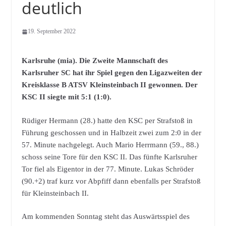
deutlich
19. September 2022
Karlsruhe (mia). Die Zweite Mannschaft des
Karlsruher SC hat ihr Spiel gegen den Ligazweiten der
Kreisklasse B ATSV Kleinsteinbach II gewonnen. Der
KSC II siegte mit 5:1 (1:0).
Rüdiger Hermann (28.) hatte den KSC per Strafstoß in
Führung geschossen und in Halbzeit zwei zum 2:0 in der
57. Minute nachgelegt. Auch Mario Herrmann (59., 88.)
schoss seine Tore für den KSC II. Das fünfte Karlsruher
Tor fiel als Eigentor in der 77. Minute. Lukas Schröder
(90.+2) traf kurz vor Abpfiff dann ebenfalls per Strafstoß
für Kleinsteinbach II.
Am kommenden Sonntag steht das Auswärtsspiel des