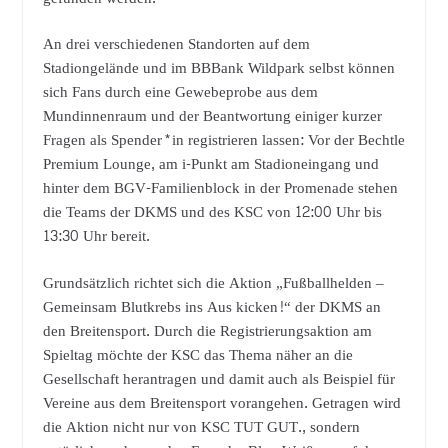
An drei verschiedenen Standorten auf dem
Stadiongelände und im BBBank Wildpark selbst können
sich Fans durch eine Gewebeprobe aus dem
Mundinnenraum und der Beantwortung einiger kurzer
Fragen als Spender*in registrieren lassen: Vor der Bechtle
Premium Lounge, am i-Punkt am Stadioneingang und
hinter dem BGV-Familienblock in der Promenade stehen
die Teams der DKMS und des KSC von 12:00 Uhr bis
13:30 Uhr bereit.
Grundsätzlich richtet sich die Aktion „Fußballhelden –
Gemeinsam Blutkrebs ins Aus kicken!“ der DKMS an
den Breitensport. Durch die Registrierungsaktion am
Spieltag möchte der KSC das Thema näher an die
Gesellschaft herantragen und damit auch als Beispiel für
Vereine aus dem Breitensport vorangehen. Getragen wird
die Aktion nicht nur von KSC TUT GUT., sondern