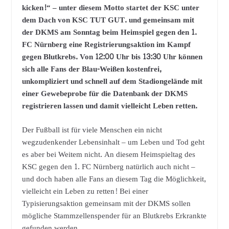
kicken!“ – unter diesem Motto startet der KSC unter
dem Dach von KSC TUT GUT. und gemeinsam mit
der DKMS am Sonntag beim Heimspiel gegen den 1.
FC Nürnberg eine Registrierungsaktion im Kampf
gegen Blutkrebs. Von 12:00 Uhr bis 13:30 Uhr können
sich alle Fans der Blau-Weißen kostenfrei,
unkompliziert und schnell auf dem Stadiongelände mit
einer Gewebeprobe für die Datenbank der DKMS
registrieren lassen und damit vielleicht Leben retten.
Der Fußball ist für viele Menschen ein nicht
wegzudenkender Lebensinhalt – um Leben und Tod geht
es aber bei Weitem nicht. An diesem Heimspieltag des
KSC gegen den 1. FC Nürnberg natürlich auch nicht –
und doch haben alle Fans an diesem Tag die Möglichkeit,
vielleicht ein Leben zu retten! Bei einer
Typisierungsaktion gemeinsam mit der DKMS sollen
mögliche Stammzellenspender für an Blutkrebs Erkrankte
gefunden werden.