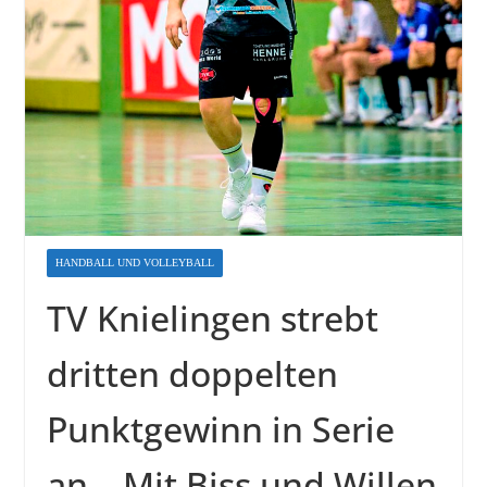
HANDBALL UND VOLLEYBALL
TV Knielingen strebt
dritten doppelten
Punktgewinn in Serie
an – Mit Biss und Willen