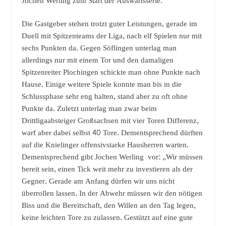
Jochen Werling zum Start der Auswärtsserie.
Die Gastgeber stehen trotzt guter Leistungen, gerade im
Duell mit Spitzenteams der Liga, nach elf Spielen nur mit
sechs Punkten da. Gegen Söflingen unterlag man
allerdings nur mit einem Tor und den damaligen
Spitzenreiter Plochingen schickte man ohne Punkte nach
Hause. Einige weitere Spiele konnte man bis in die
Schlussphase sehr eng halten, stand aber zu oft ohne
Punkte da. Zuletzt unterlag man zwar beim
Drittligaabsteiger Großsachsen mit vier Toren Differenz,
warf aber dabei selbst 40 Tore. Dementsprechend dürften
auf die Knielinger offensivstarke Hausherren warten.
Dementsprechend gibt Jochen Werling vor: „Wir müssen
bereit sein, einen Tick weit mehr zu investieren als der
Gegner. Gerade am Anfang dürfen wir uns nicht
überrollen lassen. In der Abwehr müssen wir den nötigen
Biss und die Bereitschaft, den Willen an den Tag legen,
keine leichten Tore zu zulassen. Gestützt auf eine gute