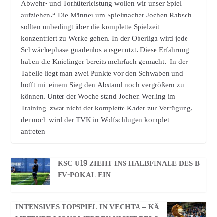
Abwehr- und Torhüterleistung wollen wir unser Spiel
aufziehen.“ Die Männer um Spielmacher Jochen Rabsch
sollten unbedingt über die komplette Spielzeit
konzentriert zu Werke gehen. In der Oberliga wird jede
Schwächephase gnadenlos ausgenutzt. Diese Erfahrung
haben die Knielinger bereits mehrfach gemacht. In der
Tabelle liegt man zwei Punkte vor den Schwaben und
hofft mit einem Sieg den Abstand noch vergrößern zu
können. Unter der Woche stand Jochen Werling im
Training zwar nicht der komplette Kader zur Verfügung,
dennoch wird der TVK in Wolfschlugen komplett
antreten.
KSC U19 ZIEHT INS HALBFINALE DES B
FV-POKAL EIN
INTENSIVES TOPSPIEL IN VECHTA – KÄ