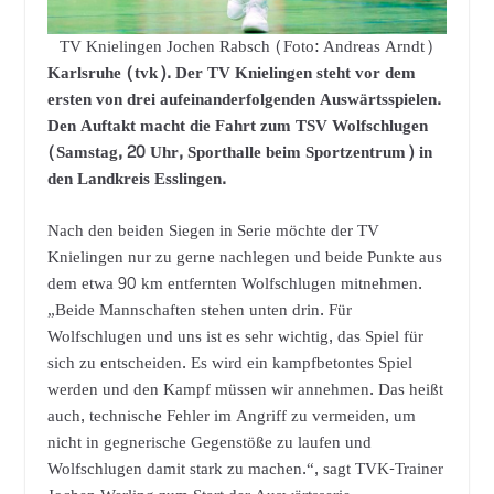
TV Knielingen Jochen Rabsch (Foto: Andreas Arndt)
Karlsruhe (tvk). Der TV Knielingen steht vor dem
ersten von drei aufeinanderfolgenden Auswärtsspielen.
Den Auftakt macht die Fahrt zum TSV Wolfschlugen
(Samstag, 20 Uhr, Sporthalle beim Sportzentrum) in
den Landkreis Esslingen.
Nach den beiden Siegen in Serie möchte der TV
Knielingen nur zu gerne nachlegen und beide Punkte aus
dem etwa 90 km entfernten Wolfschlugen mitnehmen.
„Beide Mannschaften stehen unten drin. Für
Wolfschlugen und uns ist es sehr wichtig, das Spiel für
sich zu entscheiden. Es wird ein kampfbetontes Spiel
werden und den Kampf müssen wir annehmen. Das heißt
auch, technische Fehler im Angriff zu vermeiden, um
nicht in gegnerische Gegenstöße zu laufen und
Wolfschlugen damit stark zu machen.“, sagt TVK-Trainer