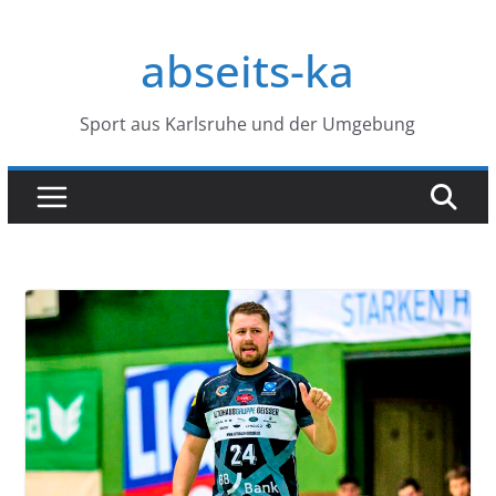
Zum
Inhalt
abseits-ka
springen
Sport aus Karlsruhe und der Umgebung