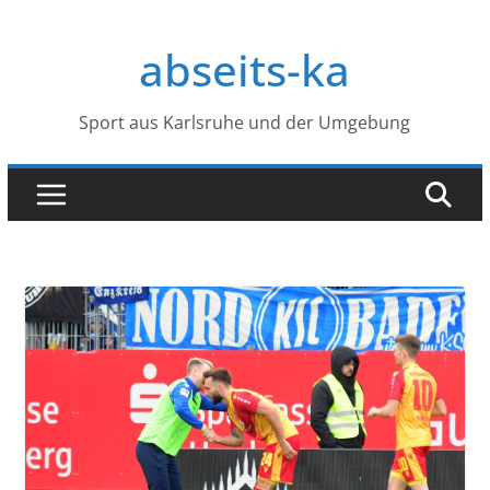
Zum
Inhalt
abseits-ka
springen
Sport aus Karlsruhe und der Umgebung