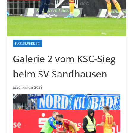
KARLSRUHER SC
Galerie 2 vom KSC-Sieg
beim SV Sandhausen
20. Februar 2023