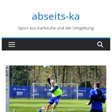
Zum
Inhalt
abseits-ka
springen
Sport aus Karlsruhe und der Umgebung