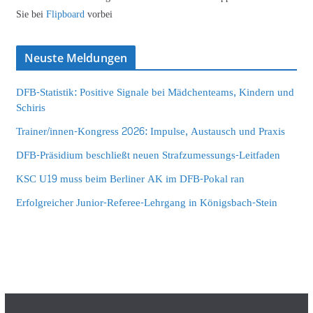
Sie bei
Flipboard
vorbei
Neuste Meldungen
DFB-Statistik: Positive Signale bei Mädchenteams, Kindern und
Schiris
Trainer/innen-Kongress 2026: Impulse, Austausch und Praxis
DFB-Präsidium beschließt neuen Strafzumessungs-Leitfaden
KSC U19 muss beim Berliner AK im DFB-Pokal ran
Erfolgreicher Junior-Referee-Lehrgang in Königsbach-Stein