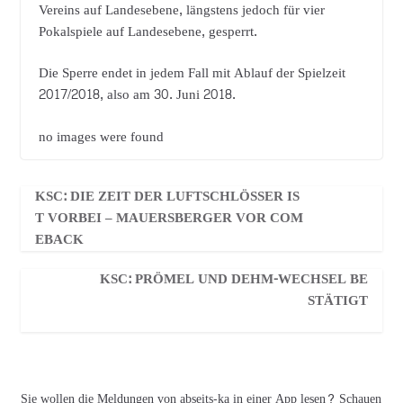
Vereins auf Landesebene, längstens jedoch für vier
Pokalspiele auf Landesebene, gesperrt.
Die Sperre endet in jedem Fall mit Ablauf der Spielzeit
2017/2018, also am 30. Juni 2018.
no images were found
KSC: DIE ZEIT DER LUFTSCHLÖSSER IS
T VORBEI – MAUERSBERGER VOR COM
EBACK
KSC: PRÖMEL UND DEHM-WECHSEL BE
STÄTIGT
Sie wollen die Meldungen von abseits-ka in einer App lesen? Schauen