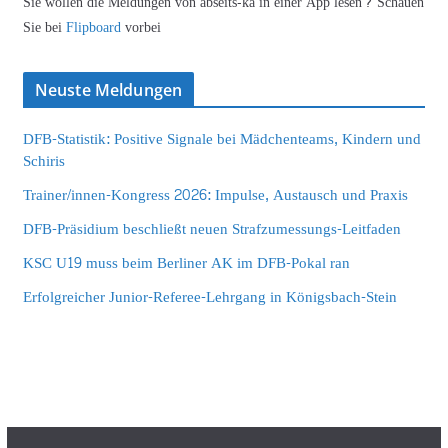
Sie wollen die Meldungen von abseits-ka in einer App lesen? Schauen
Sie bei
Flipboard
vorbei
Neuste Meldungen
DFB-Statistik: Positive Signale bei Mädchenteams, Kindern und
Schiris
Trainer/innen-Kongress 2026: Impulse, Austausch und Praxis
DFB-Präsidium beschließt neuen Strafzumessungs-Leitfaden
KSC U19 muss beim Berliner AK im DFB-Pokal ran
Erfolgreicher Junior-Referee-Lehrgang in Königsbach-Stein