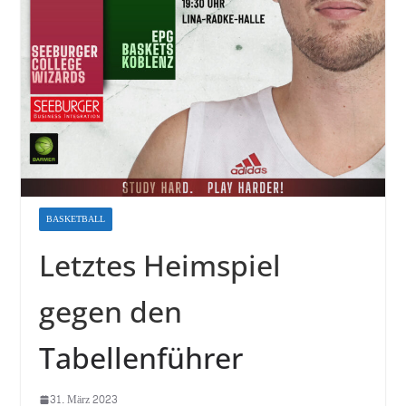
BASKETBALL
Letztes Heimspiel
gegen den
Tabellenführer
31. März 2023