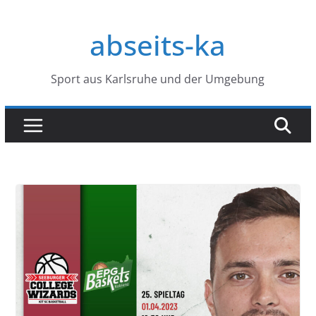
Zum
Inhalt
abseits-ka
springen
Sport aus Karlsruhe und der Umgebung