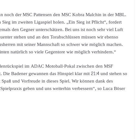
n noch der MSC Pattensen den MSC Kobra Malchin in der MBL.
ieg im zweiten Ligaspiel holen. „Ein Sieg ist Pflicht“, fordert
iemals den Gegner unterschätzen. Bei uns ist noch sehr viel Luft
uenter stehen und an den Torabschlüssen müssen wir ebenso
Hausherren mit seiner Mannschaft so schwer wie möglich machen.
inten natürlich so viele Gegentore wie möglich verhindern.“
undenrückspiel im ADAC Motoball-Pokal zwischen den MSF
 Die Badener gewannen das Hinspiel klar mit 21:4 und stehen so
t Spaß und Vorfreude in dieses Spiel. Wir können dank des
Spielpraxis geben und uns weiterhin verbessern“, so Luca Böser