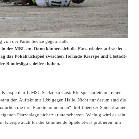
g von der Partie Seelze gegen Halle
in der MBL an. Dann können sich die Fans wieder auf sechs
ag das Pokalrückspiel zwischen Tornado Kierspe und Ubstadt-
r Bundesliga spielfrei haben.
erspe den 1. MSC Seelze zu Gast. Kierspe startete mit einer
ewann den Auftakt mit 13:6 gegen Halle. Nicht nur darum sind die
natürlich die drei Punkte mitnehmen“, hofft Seelzes Spielertrainer
eigenen Platzanlage nicht zu unterschätzen. Wichtig wird es sein,
 in Kierspe auch für die kommende Spiele etwas probieren, um