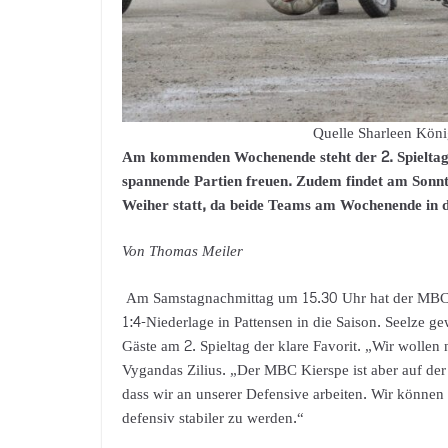
Quelle Sharleen Köni
Am kommenden Wochenende steht der 2. Spieltag 
spannende Partien freuen. Zudem findet am Sonnt
Weiher statt, da beide Teams am Wochenende in de
Von Thomas Meiler
Am Samstagnachmittag um 15.30 Uhr hat der MBC Ki
1:4-Niederlage in Pattensen in die Saison. Seelze g
Gäste am 2. Spieltag der klare Favorit. „Wir wollen 
Vygandas Zilius. „Der MBC Kierspe ist aber auf der 
dass wir an unserer Defensive arbeiten. Wir können
defensiv stabiler zu werden.“