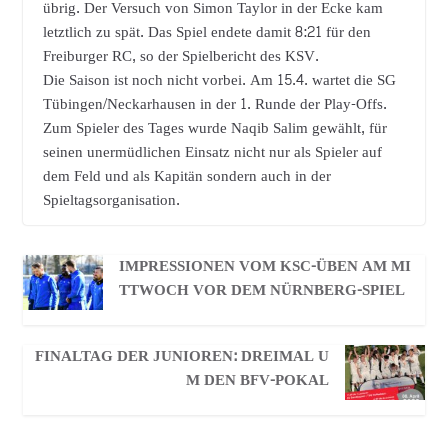
übrig. Der Versuch von Simon Taylor in der Ecke kam
letztlich zu spät. Das Spiel endete damit 8:21 für den
Freiburger RC, so der Spielbericht des KSV.
Die Saison ist noch nicht vorbei. Am 15.4. wartet die SG
Tübingen/Neckarhausen in der 1. Runde der Play-Offs.
Zum Spieler des Tages wurde Naqib Salim gewählt, für
seinen unermüdlichen Einsatz nicht nur als Spieler auf
dem Feld und als Kapitän sondern auch in der
Spieltagsorganisation.
IMPRESSIONEN VOM KSC-ÜBEN AM MI
TTWOCH VOR DEM NÜRNBERG-SPIEL
FINALTAG DER JUNIOREN: DREIMAL U
M DEN BFV-POKAL