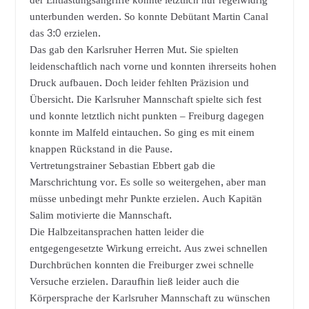
der Entlastungsangriffe konnte letztlich nur regelwidrig
unterbunden werden. So konnte Debütant Martin Canal
das 3:0 erzielen.
Das gab den Karlsruher Herren Mut. Sie spielten
leidenschaftlich nach vorne und konnten ihrerseits hohen
Druck aufbauen. Doch leider fehlten Präzision und
Übersicht. Die Karlsruher Mannschaft spielte sich fest
und konnte letztlich nicht punkten – Freiburg dagegen
konnte im Malfeld eintauchen. So ging es mit einem
knappen Rückstand in die Pause.
Vertretungstrainer Sebastian Ebbert gab die
Marschrichtung vor. Es solle so weitergehen, aber man
müsse unbedingt mehr Punkte erzielen. Auch Kapitän
Salim motivierte die Mannschaft.
Die Halbzeitansprachen hatten leider die
entgegengesetzte Wirkung erreicht. Aus zwei schnellen
Durchbrüchen konnten die Freiburger zwei schnelle
Versuche erzielen. Daraufhin ließ leider auch die
Körpersprache der Karlsruher Mannschaft zu wünschen