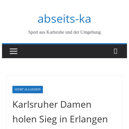
Zum
abseits-ka
Inhalt
springen
Sport aus Karlsruhe und der Umgebung
SPORT ALLGEMEIN
Karlsruher Damen
holen Sieg in Erlangen