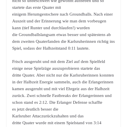
nicht so unbeschwert wie gewohnt aufheben und so
startete das erste Quater mit
einigem Herumgestochere nach Groundballs. Nach einer
Auszeit und der Erinnerung wie man dem vorbeugen
kann (tief Runter und durchlaufen!) wurden
die Groundballslangsam etwas besser und spätestens ab
dem zweiten Quaterfanden die Karlsruherinnen richtig ins
Spiel, sodass der Halbzeitstand 0:11 lautete.
Frisch ausgeruht und mit dem Ziel auf dem Spielfeld
einige neue Spielzüge auszuprobieren startete das
dritte Quater. Aber nicht nur die Karlsruherinnen konnten
in der Halbzeit Energie sammeln, auch die Erlangerinnen
kamen ausgeruht und mit viel Ehrgeiz aus der Halbzeit
zurück. Zwei schnelle Fastbreaks der Erlangerinnen und
schon stand es 2:12. Die Erlanger Defense schaffte
es jetzt deutlich besser die
Karlsruher Attaczurückzuhalten und das
dritte Quater wurde mit einem Spielstand von 3:14