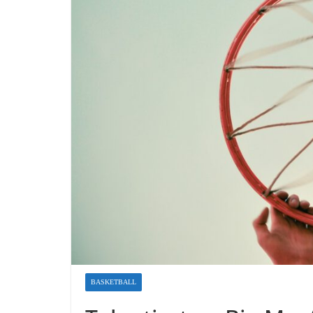
BASKETBALL