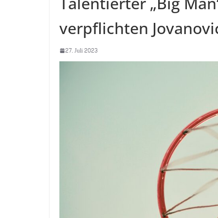
Talentierter „Big Ma
verpflichten Jovanovi
27. Juli 2023