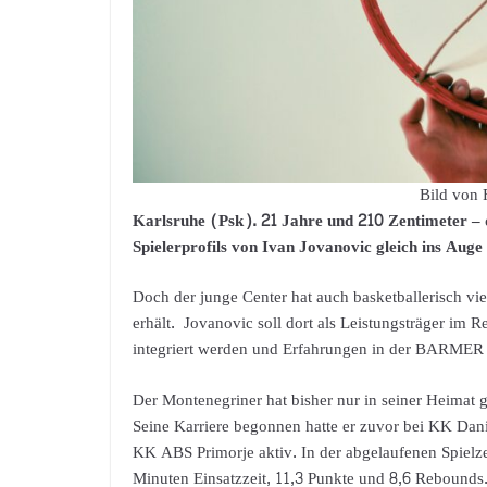
Bild von 
Karlsruhe (Psk). 21 Jahre und 210 Zentimeter – di
Spielerprofils von Ivan Jovanovic gleich ins Auge 
Doch der junge Center hat auch basketballerisch vi
erhält. Jovanovic soll dort als Leistungsträger im 
integriert werden und Erfahrungen in der BARMER 
Der Montenegriner hat bisher nur in seiner Heimat g
Seine Karriere begonnen hatte er zuvor bei KK D
KK ABS Primorje aktiv. In der abgelaufenen Spielz
Minuten Einsatzzeit, 11,3 Punkte und 8,6 Rebounds.