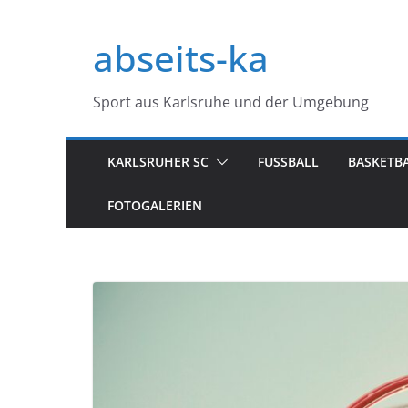
Zum
Inhalt
abseits-ka
springen
Sport aus Karlsruhe und der Umgebung
KARLSRUHER SC
FUSSBALL
BASKETB
FOTOGALERIEN