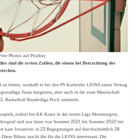
Free-Photos auf Pixabay
es sind die ersten Zahlen, die einem bei Betrachtung des
stechen.
el zu bieten, weshalb er bei den PS Karlsruhe LIONS einen Vertrag
Regionalliga-Team fungieren, aber auch in die erste Mannschaft
2. Basketball Bundesliga ProA sammeln.
espielt, zuletzt bei KK Kotor in der ersten Liga Montenegros.
anilovgrad und war dann von Sommer 2021 bis Sommer 2022 bei
eit kam Jovanovic in 23 Begegnungen auf durchschnittlich 28
 Diese Bilanz macht ihn für die LIONS interessant. Die