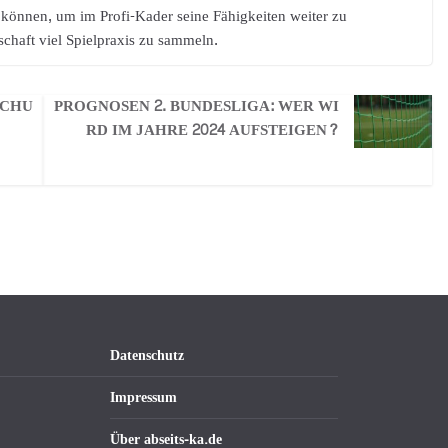
können, um im Profi-Kader seine Fähigkeiten weiter zu
chaft viel Spielpraxis zu sammeln.
OCHU
PROGNOSEN 2. BUNDESLIGA: WER WI
RD IM JAHRE 2024 AUFSTEIGEN?
Datenschutz
Impressum
Über abseits-ka.de