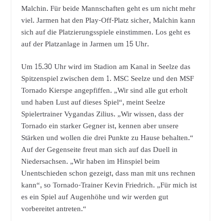
Malchin. Für beide Mannschaften geht es um nicht mehr
viel. Jarmen hat den Play-Off-Platz sicher, Malchin kann
sich auf die Platzierungsspiele einstimmen. Los geht es
auf der Platzanlage in Jarmen um 15 Uhr.
Um 15.30 Uhr wird im Stadion am Kanal in Seelze das
Spitzenspiel zwischen dem 1. MSC Seelze und den MSF
Tornado Kierspe angepfiffen. „Wir sind alle gut erholt
und haben Lust auf dieses Spiel“, meint Seelze
Spielertrainer Vygandas Zilius. „Wir wissen, dass der
Tornado ein starker Gegner ist, kennen aber unsere
Stärken und wollen die drei Punkte zu Hause behalten.“
Auf der Gegenseite freut man sich auf das Duell in
Niedersachsen. „Wir haben im Hinspiel beim
Unentschieden schon gezeigt, dass man mit uns rechnen
kann“, so Tornado-Trainer Kevin Friedrich. „Für mich ist
es ein Spiel auf Augenhöhe und wir werden gut
vorbereitet antreten.“