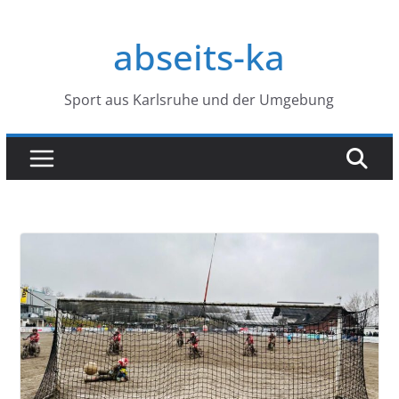
Zum
Inhalt
abseits-ka
springen
Sport aus Karlsruhe und der Umgebung