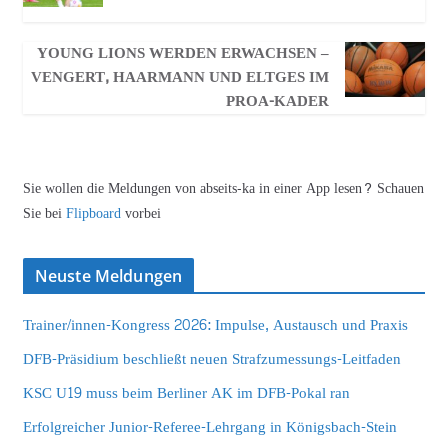
YOUNG LIONS WERDEN ERWACHSEN –
VENGERT, HAARMANN UND ELTGES IM
PROA-KADER
Sie wollen die Meldungen von abseits-ka in einer App lesen? Schauen
Sie bei
Flipboard
vorbei
Neuste Meldungen
Trainer/innen-Kongress 2026: Impulse, Austausch und Praxis
DFB-Präsidium beschließt neuen Strafzumessungs-Leitfaden
KSC U19 muss beim Berliner AK im DFB-Pokal ran
Erfolgreicher Junior-Referee-Lehrgang in Königsbach-Stein