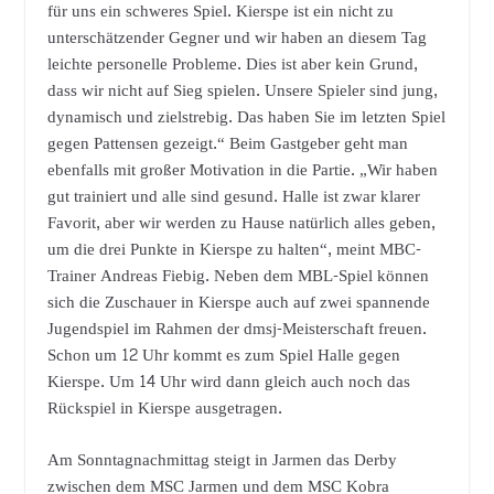
für uns ein schweres Spiel. Kierspe ist ein nicht zu
unterschätzender Gegner und wir haben an diesem Tag
leichte personelle Probleme. Dies ist aber kein Grund,
dass wir nicht auf Sieg spielen. Unsere Spieler sind jung,
dynamisch und zielstrebig. Das haben Sie im letzten Spiel
gegen Pattensen gezeigt.“ Beim Gastgeber geht man
ebenfalls mit großer Motivation in die Partie. „Wir haben
gut trainiert und alle sind gesund. Halle ist zwar klarer
Favorit, aber wir werden zu Hause natürlich alles geben,
um die drei Punkte in Kierspe zu halten“, meint MBC-
Trainer Andreas Fiebig. Neben dem MBL-Spiel können
sich die Zuschauer in Kierspe auch auf zwei spannende
Jugendspiel im Rahmen der dmsj-Meisterschaft freuen.
Schon um 12 Uhr kommt es zum Spiel Halle gegen
Kierspe. Um 14 Uhr wird dann gleich auch noch das
Rückspiel in Kierspe ausgetragen.
Am Sonntagnachmittag steigt in Jarmen das Derby
zwischen dem MSC Jarmen und dem MSC Kobra