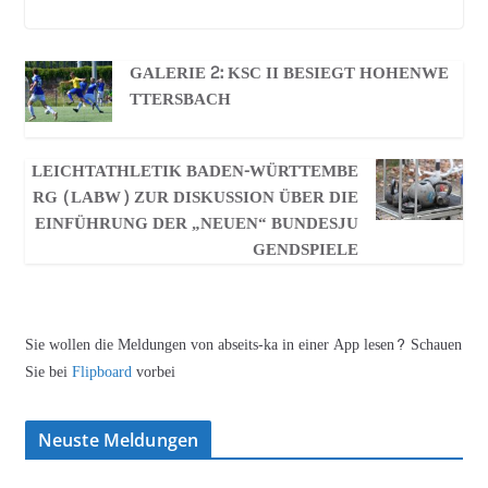
GALERIE 2: KSC II BESIEGT HOHENWE
TTERSBACH
LEICHTATHLETIK BADEN-WÜRTTEMBE
RG (LABW) ZUR DISKUSSION ÜBER DIE
EINFÜHRUNG DER „NEUEN“ BUNDESJU
GENDSPIELE
Sie wollen die Meldungen von abseits-ka in einer App lesen? Schauen
Sie bei
Flipboard
vorbei
Neuste Meldungen