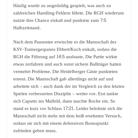
Häufig wurde zu ungeduldig gespielt, was auch zu
zahlreichen Handling-Fehlern führte. Die RGH wiederum
nutzte ihre Chance eiskalt und punktete zum 7:5
Halbzeitstand.
Nach dem Pausentee erwischte es die Mannschaft des
KSV-Trainergespanns Ebbert/Koch eiskalt, sodass die
RGH die Führung auf 14:5 ausbaute. Die Partie wirkte
etwas zerfahren und auch sonst sichere Ballträger hatten
vermehrt Probleme. Die Heidelberger Gäste punkteten
erneut. Die Mannschaft gab allerdings nicht auf und
arbeitete sich – auch dank der im Vergleich zu den letzten
Spielen verbesserten Disziplin – weiter vor. Erst tankte
sich Caputto ins Malfeld, dann tauchte Roche ein. So
stand es kurz vor Schluss 17:21. Leider belohnte sich die
Mannschaft nicht mehr mit dem heiß ersehnten Versuch,
sodass sie sich mit einem defensiven Bonuspunkt
zufrieden geben muss.