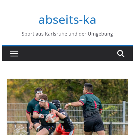
Zum
Inhalt
abseits-ka
springen
Sport aus Karlsruhe und der Umgebung