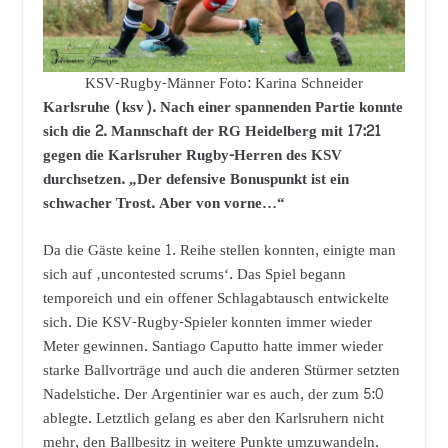
KSV-Rugby-Männer Foto: Karina Schneider
Karlsruhe (ksv). Nach einer spannenden Partie konnte
sich die 2. Mannschaft der RG Heidelberg mit 17:21
gegen die Karlsruher Rugby-Herren des KSV
durchsetzen. „Der defensive Bonuspunkt ist ein
schwacher Trost. Aber von vorne…“
Da die Gäste keine 1. Reihe stellen konnten, einigte man
sich auf ‚uncontested scrums‘. Das Spiel begann
temporeich und ein offener Schlagabtausch entwickelte
sich. Die KSV-Rugby-Spieler konnten immer wieder
Meter gewinnen. Santiago Caputto hatte immer wieder
starke Ballvorträge und auch die anderen Stürmer setzten
Nadelstiche. Der Argentinier war es auch, der zum 5:0
ablegte. Letztlich gelang es aber den Karlsruhern nicht
mehr, den Ballbesitz in weitere Punkte umzuwandeln.