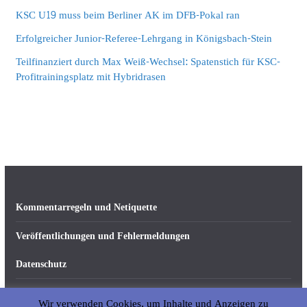
KSC U19 muss beim Berliner AK im DFB-Pokal ran
Erfolgreicher Junior-Referee-Lehrgang in Königsbach-Stein
Teilfinanziert durch Max Weiß-Wechsel: Spatenstich für KSC-
Profitrainingsplatz mit Hybridrasen
Kommentarregeln und Netiquette
Veröffentlichungen und Fehlermeldungen
Datenschutz
Impressum
Wir verwenden Cookies, um Inhalte und Anzeigen zu