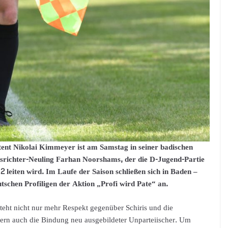
tent Nikolai Kimmeyer ist am Samstag in seiner badischen
srichter-Neuling Farhan Noorshams, der die D-Jugend-Partie
leiten wird. Im Laufe der Saison schließen sich in Baden –
tschen Profiligen der Aktion „Profi wird Pate“ an.
steht nicht nur mehr Respekt gegenüber Schiris und die
rn auch die Bindung neu ausgebildeter Unparteiischer. Um