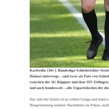
Karlsruhe (bfv). Bundesliga-Schiedsrichter-Assis
Heimat unterwegs – und zwar als Pate von Schied
zwischen der SG Rüppurr und dem SSV Ettlingen 2 
und auch bundesweit – alle Unparteiischen der deu
Das Jahr der Schiris ist in vollem Gange und dabei 
Neugewinnung weiterer Nachahmer im Fokus, sonde