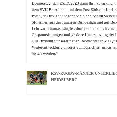
Donnerstag, den 26.10.2023 dann ihr „Patenkind“ F
dem SVK Beiertheim und dem Post Südstadt Karlsruhe
Paten, der bfv geht sogar noch einen Schritt weiter
SR*innen aus der Junioren-Bundesliga und auf Beo
Lehrwart Thomas Längle erhofft sich dadurch eine 
Gespannsleitungen und größere Unterstützung der U
Qualifizierung unserer neuen Beobachter sowie Qual
Weiterentwicklung unserer Schiedsrichter*innen. Zie
besser werden.“
KSV-RUGBY-MÄNNER UNTERLIE
HEIDELBERG