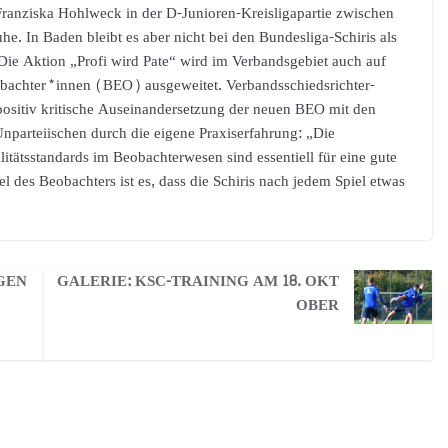
ranziska Hohlweck in der D-Junioren-Kreisligapartie zwischen
. In Baden bleibt es aber nicht bei den Bundesliga-Schiris als
: Die Aktion „Profi wird Pate“ wird im Verbandsgebiet auch auf
bachter*innen (BEO) ausgeweitet. Verbandsschiedsrichter-
positiv kritische Auseinandersetzung der neuen BEO mit den
nparteiischen durch die eigene Praxiserfahrung: „Die
itätsstandards im Beobachterwesen sind essentiell für eine gute
l des Beobachters ist es, dass die Schiris nach jedem Spiel etwas
GEN
GALERIE: KSC-TRAINING AM 18. OKT
OBER