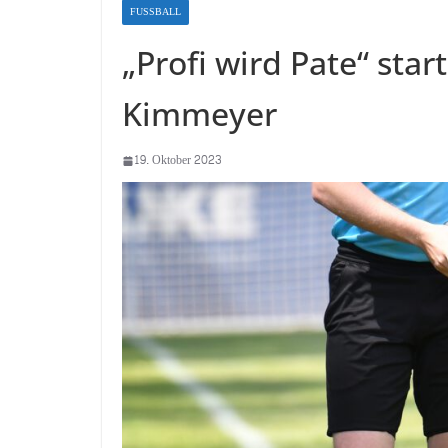
FUSSBALL
„Profi wird Pate“ star
Kimmeyer
19. Oktober 2023