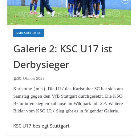
KARLSRUHER SC
Galerie 2: KSC U17 ist
Derbysieger
30. Oktober 2023
Karlsruhe (mia). Die U17 des Karlsruher SC hat sich am
Samstag gegen den VfB Stuttgart durchgesetzt. Die KSC-
B-Junioren siegten zuhause im Wildpark mit 3:2. Weitere
Bilder vom KSC-U17-Sieg gibt es in folgender Galerie.
KSC U17 besiegt Stuttgart