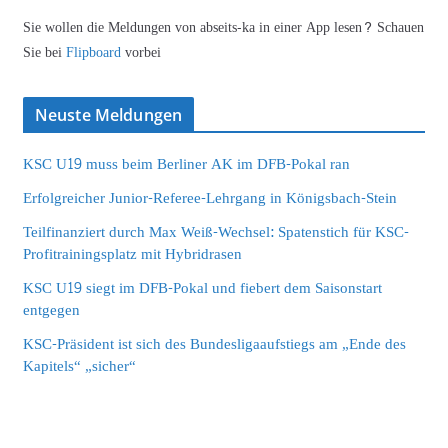
Sie wollen die Meldungen von abseits-ka in einer App lesen? Schauen
Sie bei
Flipboard
vorbei
Neuste Meldungen
KSC U19 muss beim Berliner AK im DFB-Pokal ran
Erfolgreicher Junior-Referee-Lehrgang in Königsbach-Stein
Teilfinanziert durch Max Weiß-Wechsel: Spatenstich für KSC-
Profitrainingsplatz mit Hybridrasen
KSC U19 siegt im DFB-Pokal und fiebert dem Saisonstart
entgegen
KSC-Präsident ist sich des Bundesligaaufstiegs am „Ende des
Kapitels“ „sicher“