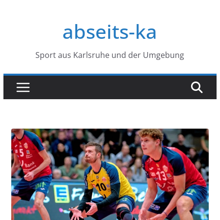
Zum
Inhalt
abseits-ka
springen
Sport aus Karlsruhe und der Umgebung