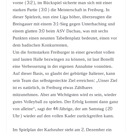
vorne (3:2), im Rückspiel sicherte man sich mit einer
starken Partie (3:0) die Meisterschaft in Freiburg. In
dieser Spielzeit, nun eine Liga höher, überzeugten die
Breisgauer mit einem 3:1-Sieg gegen Unterhaching und
einem glatten 3:0 beim ASV Dachau, was mit sechs
Punkten einen neunten Tabellenplatz bedeutet, einen vor
dem badischen Konkurrenten.
Um die formstarken Freiburger in einer gewohnt vollen
und lauten Halle bezwingen zu können, ist laut Bonelli
eine Verbesserung in der eigenen Annahme vonnöten.
Auf dieser Basis, so glaubt der gebürtige Italiener, kann
sein Team das selbstgesteckte Ziel erreichen: „Unser Ziel
ist es natürlich, in Freiburg etwas Zählbares
mitzunehmen. Aber am Wichtigsten wird es sein, wieder
gutes Volleyball zu spielen. Der Erfolg kommt dann ganz
von alleine“, sagt der 44-Jährige, der am Samstag (20
Uhr) wieder auf den vollen Kader zurückgreifen kann.
Im Spielplan der Karlsruher steht am 2. Dezember ein