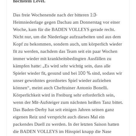
höchstem Level.
Das freie Wochenende nach der bitteren 1:3-
Heimniederlage gegen Dachau am Donnerstag vor einer
Woche, kam für die BADEN VOLLEYS gerade recht.
Nicht nur, um die Niederlage aufzuarbeiten und aus dem
Kopf zu bekommen, sondern auch, um körperlich wieder
fit zu werden, nachdem das Team seit ein paar Wochen
immer wieder mit krankheitsbedingten Ausfällen zu
kämpfen hatte: „Es wird sehr wichtig sein, dass alle
Spieler wieder fit, gesund und bei 100 % sind, sodass wir
unser gewohntes geordnetes Spiel wieder aufziehen
können“, meint auch Cheftrainer Antonio Bonelli.
Körperlichkeit wird in Freiburg sehr erforderlich sein,
wenn der Mit-Aufsteiger zum nächsten heißen Tanz bittet.
Das Baden-Derby hat seit einigen Jahren seinen ganz
eigenen Reiz und verspricht auch dieses Mal ein
packendes Duell zu werden. In der letzten Saison hatten
die BADEN VOLLEYS im Hinspiel knapp die Nase