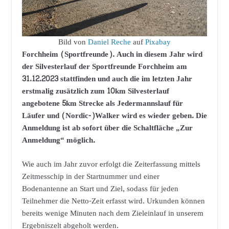
Bild von
Daniel Reche
auf
Pixabay
Forchheim (Sportfreunde). Auch in diesem Jahr wird
der Silvesterlauf der Sportfreunde Forchheim am
31.12.2023 stattfinden und auch die im letzten Jahr
erstmalig zusätzlich zum 10km Silvesterlauf
angebotene 5km Strecke als Jedermannslauf für
Läufer und (Nordic-)Walker wird es wieder geben. Die
Anmeldung ist ab sofort über die Schaltfläche „Zur
Anmeldung“ möglich.
Wie auch im Jahr zuvor erfolgt die Zeiterfassung mittels
Zeitmesschip in der Startnummer und einer
Bodenantenne an Start und Ziel, sodass für jeden
Teilnehmer die Netto-Zeit erfasst wird. Urkunden können
bereits wenige Minuten nach dem Zieleinlauf in unserem
Ergebniszelt abgeholt werden.