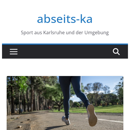
Zum
Inhalt
abseits-ka
springen
Sport aus Karlsruhe und der Umgebung