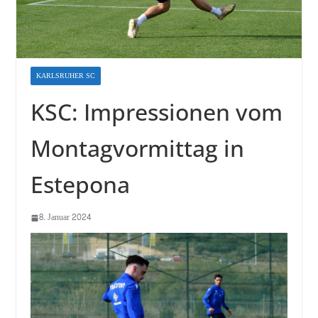
KARLSRUHER SC
KSC: Impressionen vom
Montagvormittag in
Estepona
8. Januar 2024