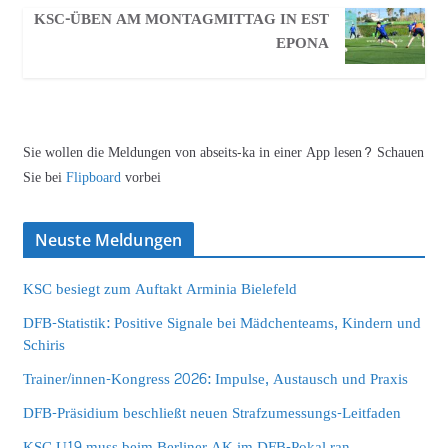
KSC-ÜBEN AM MONTAGMITTAG IN EST
EPONA
Sie wollen die Meldungen von abseits-ka in einer App lesen? Schauen
Sie bei
Flipboard
vorbei
Neuste Meldungen
KSC besiegt zum Auftakt Arminia Bielefeld
DFB-Statistik: Positive Signale bei Mädchenteams, Kindern und
Schiris
Trainer/innen-Kongress 2026: Impulse, Austausch und Praxis
DFB-Präsidium beschließt neuen Strafzumessungs-Leitfaden
KSC U19 muss beim Berliner AK im DFB-Pokal ran