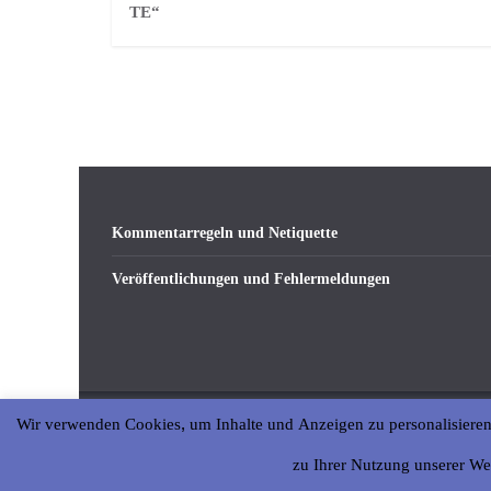
TE“
Kommentarregeln und Netiquette
Veröffentlichungen und Fehlermeldungen
Wir verwenden Cookies, um Inhalte und Anzeigen zu personalisieren
Copyright © 2026
abseits-ka
. All rights reserved.
zu Ihrer Nutzung unserer We