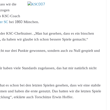
ass wir die
ezogen
 so KSC-Coach
her SC
bei 1860 München.
o der KSC-Cheftrainer. „Man hat gesehen, dass es ein bisschen
n, da haben wir glaube ich schon bessere Spiele gemacht.“
cht nur drei Punkte gewonnen, sondern auch zu Null gespielt und
r haben viele Standards zugelassen, das hat mir natürlich nicht
t es schon bei den letzten Spielen gesehen, dass wir eine stabile
en und haben die erste genutzt. Das hatten wir die letzten Spiele
icklung“, erklärte auch Torschütze Erwin Hoffer.