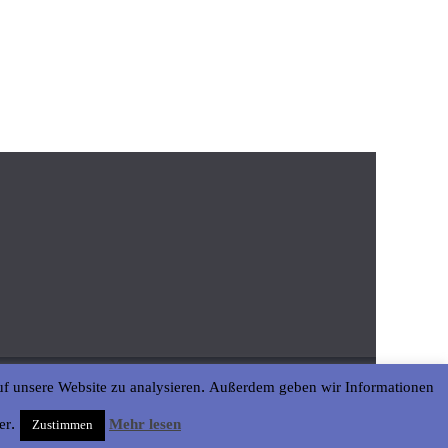
uf unsere Website zu analysieren. Außerdem geben wir Informationen
er.
Mehr lesen
Zustimmen