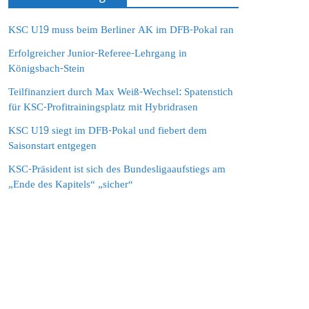
KSC U19 muss beim Berliner AK im DFB-Pokal ran
Erfolgreicher Junior-Referee-Lehrgang in
Königsbach-Stein
Teilfinanziert durch Max Weiß-Wechsel: Spatenstich
für KSC-Profitrainingsplatz mit Hybridrasen
KSC U19 siegt im DFB-Pokal und fiebert dem
Saisonstart entgegen
KSC-Präsident ist sich des Bundesligaaufstiegs am
„Ende des Kapitels“ „sicher“