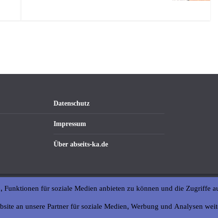
Datenschutz
Impressum
Über abseits-ka.de
, Funktionen für soziale Medien anbieten zu können und die Zugriffe a
bsite an unsere Partner für soziale Medien, Werbung und Analysen weit