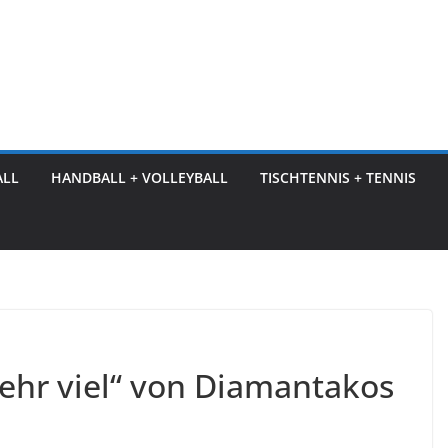
ALL
HANDBALL + VOLLEYBALL
TISCHTENNIS + TENNIS
sehr viel“ von Diamantakos