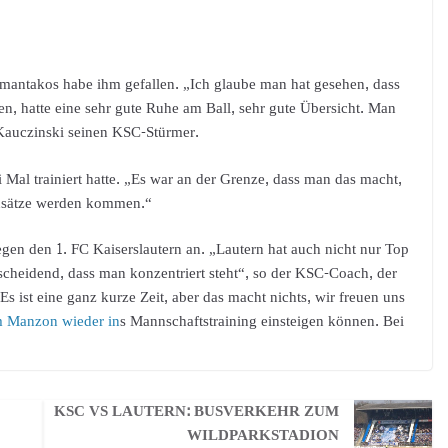
amantakos habe ihm gefallen. „Ich glaube man hat gesehen, dass
sen, hatte eine sehr gute Ruhe am Ball, sehr gute Übersicht. Man
 Kauczinski seinen KSC-Stürmer.
Mal trainiert hatte. „Es war an der Grenze, dass man das macht,
insätze werden kommen.“
gen den 1. FC Kaiserslautern an. „Lautern hat auch nicht nur Top
entscheidend, dass man konzentriert steht“, so der KSC-Coach, der
Es ist eine ganz kurze Zeit, aber das macht nichts, wir freuen uns
m Manzon wieder in
s Mannschaftstraining einsteigen können. Bei
KSC VS LAUTERN: BUSVERKEHR ZUM
WILDPARKSTADION