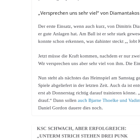
„Versprechen uns sehr viel“ von Diamantakos
Der erste Einsatz, wenn auch kurz, von Dimitris Di
er gute Anlagen hat. Am Ball ist er sehr stark gewe
konnte schon erkennen, was dahinter steckt „, lobt
Jetzt müsse die Kraft kommen, nachdem er nur zwei 
Wir versprechen uns aber sehr viel von ihm. Die E
Nun steht als nächstes das Heimspiel am Samstag ge
Spiele abgeliefert in der letzten Zeit. Auch da ist 
erst ab Donnerstag richtig darauf trainieren könne. „
drauf.“ Dann sollen
auch Bjarne Thoelke und Vadi
Daniel Gordon dauere dies noch.
KSC SCHWACH, ABER ERFOLGREICH:
„UNTERM STRICH STEHEN DREI PUNK