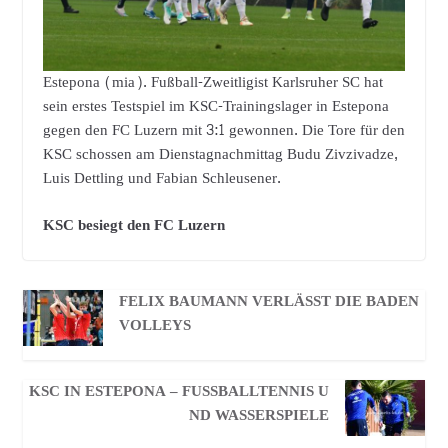
Estepona (mia). Fußball-Zweitligist Karlsruher SC hat
sein erstes Testspiel im KSC-Trainingslager in Estepona
gegen den FC Luzern mit 3:1 gewonnen. Die Tore für den
KSC schossen am Dienstagnachmittag Budu Zivzivadze,
Luis Dettling und Fabian Schleusener.
KSC besiegt den FC Luzern
FELIX BAUMANN VERLÄSST DIE BADEN
VOLLEYS
KSC IN ESTEPONA – FUSSBALLTENNIS UN
D WASSERSPIELE