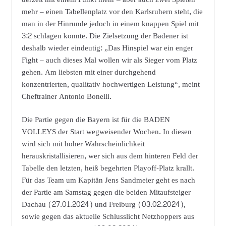
mehr – einen Tabellenplatz vor den Karlsruhern steht, die
man in der Hinrunde jedoch in einem knappen Spiel mit
3:2 schlagen konnte. Die Zielsetzung der Badener ist
deshalb wieder eindeutig: „Das Hinspiel war ein enger
Fight – auch dieses Mal wollen wir als Sieger vom Platz
gehen. Am liebsten mit einer durchgehend
konzentrierten, qualitativ hochwertigen Leistung“, meint
Cheftrainer Antonio Bonelli.
Die Partie gegen die Bayern ist für die BADEN
VOLLEYS der Start wegweisender Wochen. In diesen
wird sich mit hoher Wahrscheinlichkeit
herauskristallisieren, wer sich aus dem hinteren Feld der
Tabelle den letzten, heiß begehrten Playoff-Platz krallt.
Für das Team um Kapitän Jens Sandmeier geht es nach
der Partie am Samstag gegen die beiden Mitaufsteiger
Dachau (27.01.2024) und Freiburg (03.02.2024),
sowie gegen das aktuelle Schlusslicht Netzhoppers aus