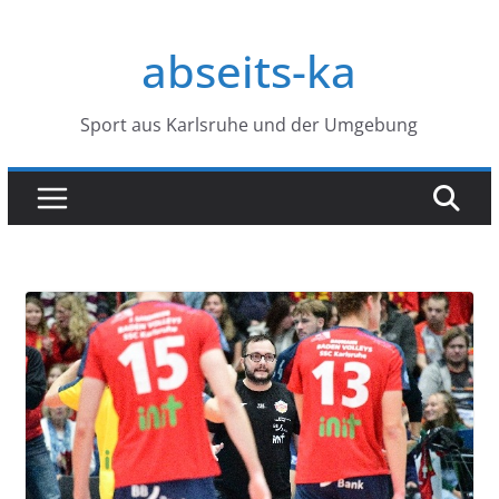
Zum
Inhalt
abseits-ka
springen
Sport aus Karlsruhe und der Umgebung