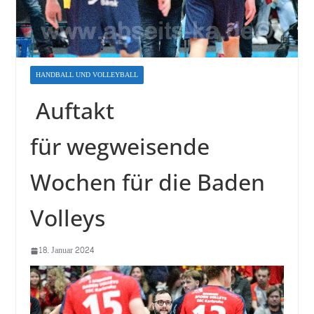
HANDBALL UND VOLLEYBALL
Auftakt
für wegweisende
Wochen für die Baden
Volleys
18. Januar 2024