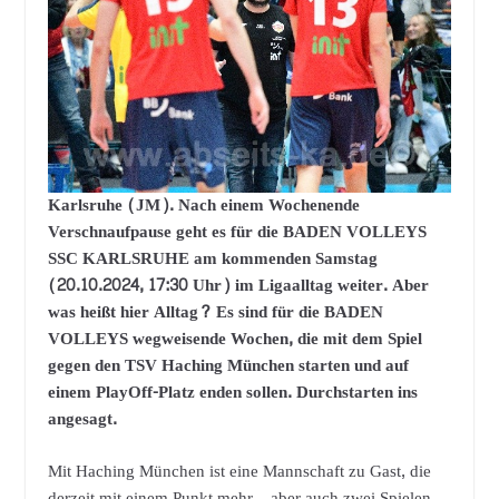
Karlsruhe (JM). Nach einem Wochenende
Verschnaufpause geht es für die BADEN VOLLEYS
SSC KARLSRUHE am kommenden Samstag
(20.10.2024, 17:30 Uhr) im Ligaalltag weiter. Aber
was heißt hier Alltag? Es sind für die BADEN
VOLLEYS wegweisende Wochen, die mit dem Spiel
gegen den TSV Haching München starten und auf
einem PlayOff-Platz enden sollen. Durchstarten ins
angesagt.
Mit Haching München ist eine Mannschaft zu Gast, die
derzeit mit einem Punkt mehr – aber auch zwei Spielen