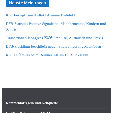
Neuste Meldungen
KSC besiegt zum Auftakt Arminia Bielefeld
DFB-Statistik: Positive Signale bei Mädchenteams, Kindern und
Schiris
Trainer/innen-Kongress 2026: Impulse, Austausch und Praxis
DFB-Präsidium beschließt neuen Strafzumessungs-Leitfaden
KSC U19 muss beim Berliner AK im DFB-Pokal ran
Kommentarregeln und Netiquette